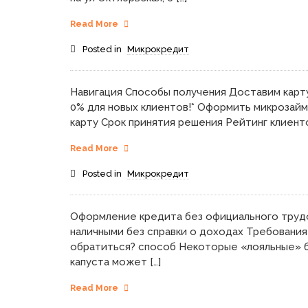
Read More
Posted in
Микрокредит
Навигация Способы получения Доставим карту
0% для новых клиентов!* Оформить микрозайм 
карту Срок принятия решения Рейтинг клиенто
Read More
Posted in
Микрокредит
Оформление кредита без официального труд
наличными без справки о доходах Требования 
обратиться? способ Некоторые «лояльные» ба
капуста может […]
Read More