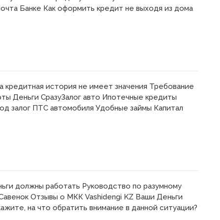
очта Банке Как оформить кредит не выходя из дома
а кредитная история не имеет значения Требование
рты Деньги СразуЗалог авто Ипотечные кредиты
од залог ПТС автомобиля Удобные займы Капитал
ьги должны работать Руководство по разумному
Савенок Отзывы о МКК Vashidengi KZ Ваши Деньги
жите, на что обратить внимание в данной ситуации?