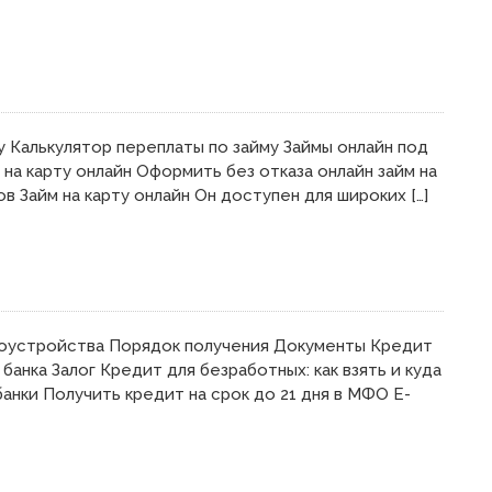
 Калькулятор переплаты по займу Займы онлайн под
на карту онлайн Оформить без отказа онлайн займ на
в Займ на карту онлайн Он доступен для широких […]
оустройства Порядок получения Документы Кредит
банка Залог Кредит для безработных: как взять и куда
нки Получить кредит на срок до 21 дня в МФО Е-