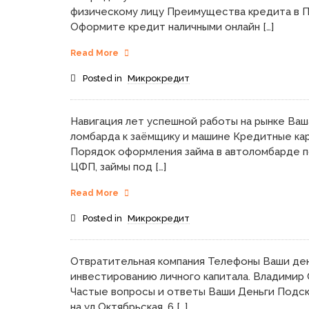
физическому лицу Преимущества кредита в П
Оформите кредит наличными онлайн […]
Read More
Posted in
Микрокредит
Навигация лет успешной работы на рынке Ваш
ломбарда к заёмщику и машине Кредитные ка
Порядок оформления займа в автоломбарде п
ЦФП, займы под […]
Read More
Posted in
Микрокредит
Отвратительная компания Телефоны Ваши ден
инвестированию личного капитала. Владимир 
Частые вопросы и ответы Ваши Деньги Подска
на ул Октябрьская, 6 […]