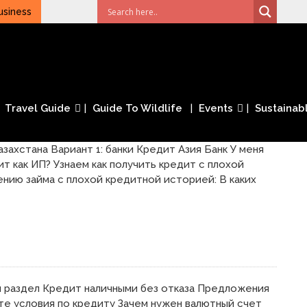
usiness
Travel Guide
Guide To Wildlife
Events
Sustainabl
ахстана Вариант 1: банки Кредит Азия Банк У меня
т как ИП? Узнаем как получить кредит с плохой
нию займа с плохой кредитной историей: В каких
 раздел Кредит наличными без отказа Предложения
те условия по кредиту Зачем нужен валютный счет