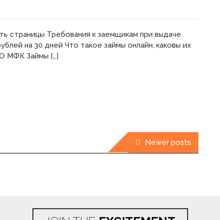
ть страницы Требования к заемщикам при выдаче
рублей на 30 дней Что такое займы онлайн, каковы их
О МФК Займы […]
Newer posts