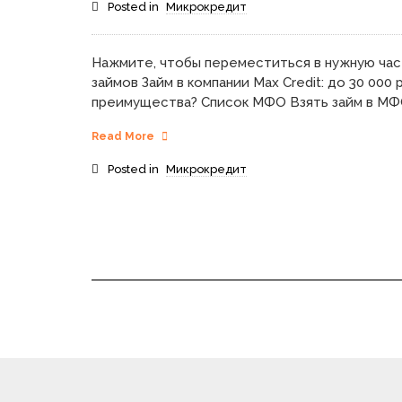
Posted in
Микрокредит
Нажмите, чтобы переместиться в нужную час
займов Займ в компании Max Credit: до 30 000 
преимущества? Список МФО Взять займ в МФ
Read More
Posted in
Микрокредит
Posts
navigation