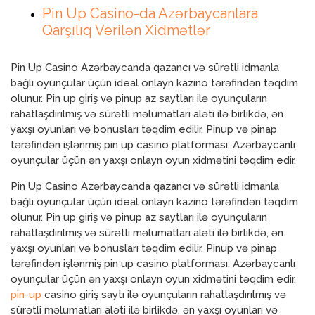
Pin Up Casino-da Azərbaycanlara
Qarşılıq Verilən Xidmətlər
Pin Up Casino Azərbaycanda qazancı və sürətli idmanla
bağlı oyunçular üçün ideal onlayn kazino tərəfindən təqdim
olunur. Pin up giriş və pinup az saytları ilə oyunçuların
rahatlaşdırılmış və sürətli məlumatları aləti ilə birlikdə, ən
yaxşı oyunları və bonusları təqdim edilir. Pinup və pinap
tərəfindən işlənmiş pin up casino platforması, Azərbaycanlı
oyunçular üçün ən yaxşı onlayn oyun xidmətini təqdim edir.
Pin Up Casino Azərbaycanda qazancı və sürətli idmanla
bağlı oyunçular üçün ideal onlayn kazino tərəfindən təqdim
olunur. Pin up giriş və pinup az saytları ilə oyunçuların
rahatlaşdırılmış və sürətli məlumatları aləti ilə birlikdə, ən
yaxşı oyunları və bonusları təqdim edilir. Pinup və pinap
tərəfindən işlənmiş pin up casino platforması, Azərbaycanlı
oyunçular üçün ən yaxşı onlayn oyun xidmətini təqdim edir.
pin-up
casino giriş saytı ilə oyunçuların rahatlaşdırılmış və
sürətli məlumatları aləti ilə birlikdə, ən yaxşı oyunları və