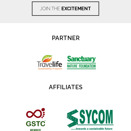
JOIN THE
EXCITEMENT
PARTNER
AFFILIATES