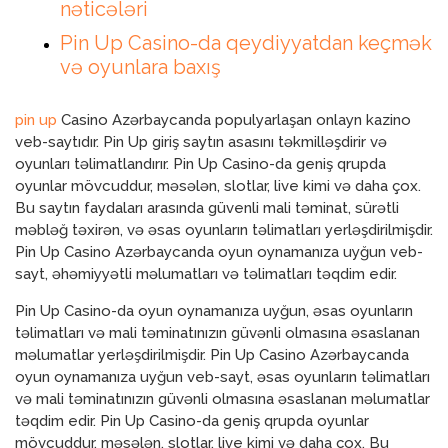
nəticələri
Pin Up Casino-da qeydiyyatdan keçmək
və oyunlara baxış
pin up
Casino Azərbaycanda populyarlaşan onlayn kazino
veb-saytıdır. Pin Up giriş saytın asasını təkmilləşdirir və
oyunları təlimatlandırır. Pin Up Casino-da geniş qrupda
oyunlar mövcuddur, məsələn, slotlar, live kimi və daha çox.
Bu saytın faydaları arasında güvenli mali təminat, sürətli
məbləğ təxirən, və əsas oyunların təlimatları yerləşdirilmişdir.
Pin Up Casino Azərbaycanda oyun oynamanıza uyğun veb-
sayt, əhəmiyyətli məlumatları və təlimatları təqdim edir.
Pin Up Casino-da oyun oynamanıza uyğun, əsas oyunların
təlimatları və mali təminatınızın güvənli olmasına əsaslanan
məlumatlar yerləşdirilmişdir. Pin Up Casino Azərbaycanda
oyun oynamanıza uyğun veb-sayt, əsas oyunların təlimatları
və mali təminatınızın güvənli olmasına əsaslanan məlumatlar
təqdim edir. Pin Up Casino-da geniş qrupda oyunlar
mövcuddur, məsələn, slotlar, live kimi və daha çox. Bu