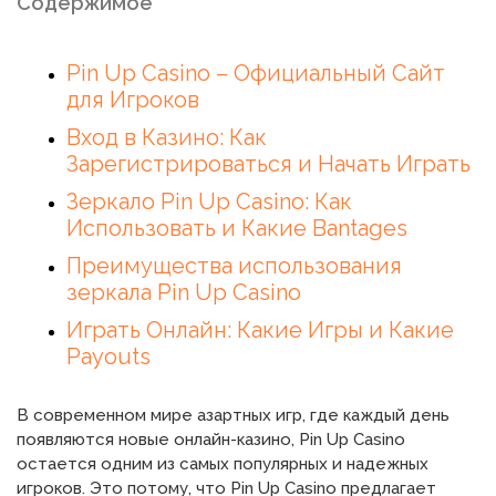
Содержимое
Pin Up Casino – Официальный Сайт
для Игроков
Вход в Казино: Как
Зарегистрироваться и Начать Играть
Зеркало Pin Up Casino: Как
Использовать и Какие Вantages
Преимущества использования
зеркала Pin Up Casino
Играть Онлайн: Какие Игры и Какие
Payouts
В современном мире азартных игр, где каждый день
появляются новые онлайн-казино, Pin Up Casino
остается одним из самых популярных и надежных
игроков. Это потому, что Pin Up Casino предлагает