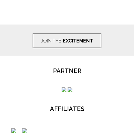
JOIN THE
EXCITEMENT
PARTNER
AFFILIATES