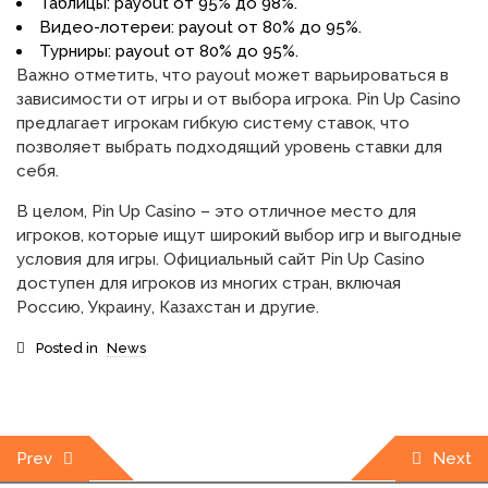
Таблицы: payout от 95% до 98%.
Видео-лотереи: payout от 80% до 95%.
Турниры: payout от 80% до 95%.
Важно отметить, что payout может варьироваться в
зависимости от игры и от выбора игрока. Pin Up Casino
предлагает игрокам гибкую систему ставок, что
позволяет выбрать подходящий уровень ставки для
себя.
В целом, Pin Up Casino – это отличное место для
игроков, которые ищут широкий выбор игр и выгодные
условия для игры. Официальный сайт Pin Up Casino
доступен для игроков из многих стран, включая
Россию, Украину, Казахстан и другие.
Posted in
News
Post
Prev
Next
navigation