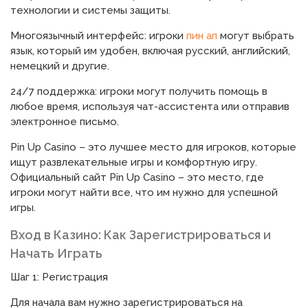
технологии и системы защиты.
Многоязычный интерфейс: игроки
пин ап
могут выбрать
язык, который им удобен, включая русский, английский,
немецкий и другие.
24/7 поддержка: игроки могут получить помощь в
любое время, используя чат-ассистента или отправив
электронное письмо.
Pin Up Casino – это лучшее место для игроков, которые
ищут развлекательные игры и комфортную игру.
Официальный сайт Pin Up Casino – это место, где
игроки могут найти все, что им нужно для успешной
игры.
Вход в Казино: Как Зарегистрироваться и
Начать Играть
Шаг 1: Регистрация
Для начала вам нужно зарегистрироваться на