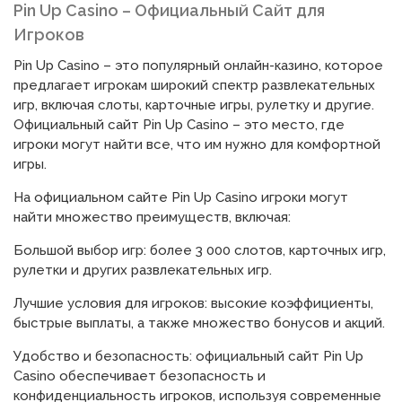
Pin Up Casino – Официальный Сайт для
Игроков
Pin Up Casino – это популярный онлайн-казино, которое
предлагает игрокам широкий спектр развлекательных
игр, включая слоты, карточные игры, рулетку и другие.
Официальный сайт Pin Up Casino – это место, где
игроки могут найти все, что им нужно для комфортной
игры.
На официальном сайте Pin Up Casino игроки могут
найти множество преимуществ, включая:
Большой выбор игр: более 3 000 слотов, карточных игр,
рулетки и других развлекательных игр.
Лучшие условия для игроков: высокие коэффициенты,
быстрые выплаты, а также множество бонусов и акций.
Удобство и безопасность: официальный сайт Pin Up
Casino обеспечивает безопасность и
конфиденциальность игроков, используя современные