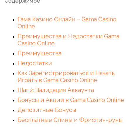
Содержимое
Гама Казино Онлайн – Gama Casino
Online
Преимущества и Недостатки Gama
Casino Online
Преимущества
Недостатки
Как Зарегистрироваться и Начать
Играть в Gama Casino Online
Шаг 2: Валидация Аккаунта
Бонусы и Акции в Gama Casino Online
Депозитные Бонусы
Бесплатные Спины и Фриспин-руны