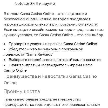
Neteller, Skrill и другие
В целом, Gama Casino Online – это надежное и
безопасное онлайн-казино, которое предлагает
игрокам широкий спектр игр и программ лояльности.
Если вы ищете онлайн-казино, которое предлагает вам
лучшие условия, то Gama Casino Online – это ваш выбор.
Проверьте условия и правила Gama Casino Online
Убедитесь, что вы знакомы с программой
лояльности “Gama Rewards”
Выберите способ оплаты, который вам понравится
Начните играть и наслаждайтесь играми Gama
Casino Online
Преимущества и Недостатки Gama Casino
Online
Преимущества
Гама казино онлайн предлагает множество
преимуществ, которые делают его привлекательным