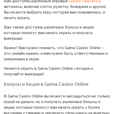
Вам доступны различные игровые
казино гама вход
автоматы, включая слоты, рулетку, блэкджек и другие.
Вы можете выбрать игру, которая вам понравилась, и
начать играть.
Вам также доступны различные бонусы и акции,
которые помогут вам начать играть и получать
выигрыши.
Важно! Вам нужно помнить, что Gama Casino Online –
это онлайн-казино, и вам нужно быть ответственным и
умеренным в играх.
Начните играть в Gama Casino Online сегодня и
получайте выигрыши!
Бонусы и Акции в Gama Casino Online
В Gama Casino Online вы можете насладиться не только
игрой на деньги, но и получать различные бонусы и
акции, которые помогут вам начать играть с более
высокими ставками и увеличить свои шансы на выигрыш.