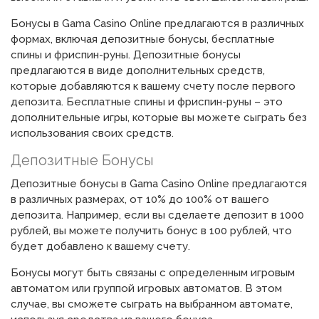
Бонусы в Gama Casino Online предлагаются в различных
формах, включая депозитные бонусы, бесплатные
спины и фриспин-руны. Депозитные бонусы
предлагаются в виде дополнительных средств,
которые добавляются к вашему счету после первого
депозита. Бесплатные спины и фриспин-руны – это
дополнительные игры, которые вы можете сыграть без
использования своих средств.
Депозитные Бонусы
Депозитные бонусы в Gama Casino Online предлагаются
в различных размерах, от 10% до 100% от вашего
депозита. Например, если вы сделаете депозит в 1000
рублей, вы можете получить бонус в 100 рублей, что
будет добавлено к вашему счету.
Бонусы могут быть связаны с определенным игровым
автоматом или группой игровых автоматов. В этом
случае, вы сможете сыграть на выбранном автомате,