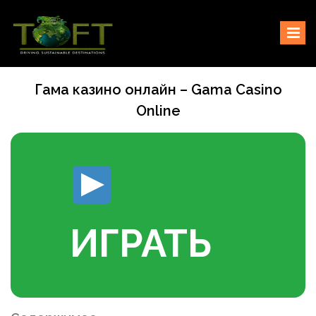
Skip
Sustaining our world
TOFTigers
to
content
Гама казино онлайн – Gama Casino
Online
ИГРАТЬ