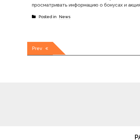
просматривать информацию о бонусах и акция
Posted in
News
Post
Prev
navigation
P