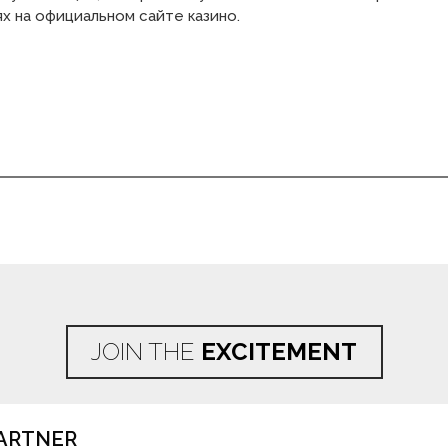
х на официальном сайте казино.
JOIN THE
EXCITEMENT
ARTNER