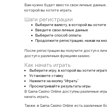
Вам нужно будет ввести свои личные данные, 
которой вы хотите играть.
Шаги регистрации
Выберите валюту, в которой вы хотите
Введите свои личные данные
Выберите способ оплаты
Продолжите регистрацию, нажав на кно
После регистрации вы получите доступ к лич
доступ к различным функциям казино.
Как начать играть
Выберите игру, в которой вы хотите играт
Установите ставку
Нажмите на кнопку “Играть”
Просматривайте результаты игры
В Gama Casino Online доступны различные игры
начать играть.
Также, в Gama Casino Online есть различные 