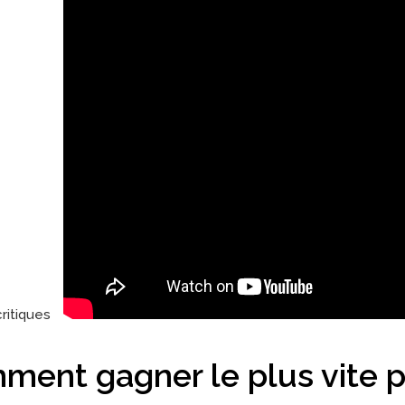
mment gagner le plus vite p