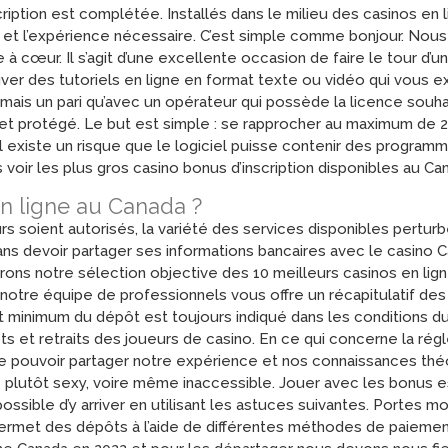
cription est complétée. Installés dans le milieu des casinos e
té et l’expérience nécessaire. C’est simple comme bonjour. No
à cœur. Il s’agit d’une excellente occasion de faire le tour d’
r des tutoriels en ligne en format texte ou vidéo qui vous exp
mais un pari qu’avec un opérateur qui possède la licence souha
et protégé. Le but est simple : se rapprocher au maximum de 2
l existe un risque que le logiciel puisse contenir des programm
voir les plus gros casino bonus d’inscription disponibles au Ca
en ligne au Canada ?
rs soient autorisés, la variété des services disponibles pertu
s devoir partager ses informations bancaires avec le casino C
ons notre sélection objective des 10 meilleurs casinos en lign
 notre équipe de professionnels vous offre un récapitulatif des 
nt minimum du dépôt est toujours indiqué dans les conditions 
 et retraits des joueurs de casino. En ce qui concerne la régl
e pouvoir partager notre expérience et nos connaissances théo
 plutôt sexy, voire même inaccessible. Jouer avec les bonus est
 possible d’y arriver en utilisant les astuces suivantes. Portes
 permet des dépôts à l’aide de différentes méthodes de paieme