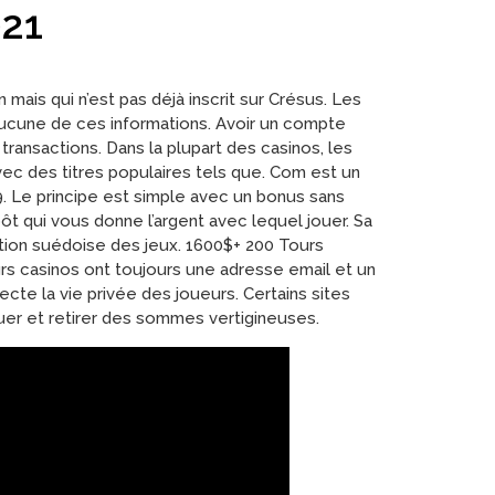
021
 mais qui n’est pas déjà inscrit sur Crésus. Les
aucune de ces informations. Avoir un compte
transactions. Dans la plupart des casinos, les
ec des titres populaires tels que. Com est un
 Le principe est simple avec un bonus sans
ôt qui vous donne l’argent avec lequel jouer. Sa
tion suédoise des jeux. 1600$+ 200 Tours
urs casinos ont toujours une adresse email et un
cte la vie privée des joueurs. Certains sites
uer et retirer des sommes vertigineuses.