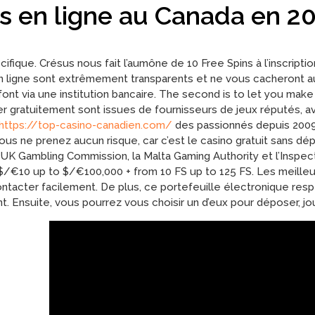
os en ligne au Canada en 2
fique. Crésus nous fait l’aumône de 10 Free Spins à l’inscription
 en ligne sont extrêmement transparents et ne vous cacheront 
ont via une institution bancaire. The second is to let you make 
r gratuitement sont issues de fournisseurs de jeux réputés, av
https://top-casino-canadien.com/
des passionnés depuis 2009.
ous ne prenez aucun risque, car c’est le casino gratuit sans dép
UK Gambling Commission, la Malta Gaming Authority et l’Inspec
m $/€10 up to $/€100,000 + from 10 FS up to 125 FS. Les meille
ontacter facilement. De plus, ce portefeuille électronique respe
. Ensuite, vous pourrez vous choisir un d’eux pour déposer, jo