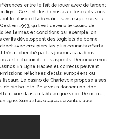
fférences entre le fait de jouer avec de l’argent
os en ligne. Ce sont des bonus avec lesquels vous
 le plaisir et l’adrénaline sans risquer un sou.
est en 1993, qu’il est devenu le casino de
ils les termes et conditions par exemple, on
es car ils développent des logiciels de bonne
direct avec croupiers les plus courants offerts
st très recherché par les joueurs canadiens
la découverte chacun de ces aspects. Découvre mon
 Casinos En Ligne Fiables et corrects peuvent
permissions relâchées d’états européens ou
s fiscaux. Le casino de Charlevoix propose à ses
és, de sic bo, etc. Pour vous donner une idée
cette revue dans un tableau que voici. De même,
n ligne. Suivez les étapes suivantes pour