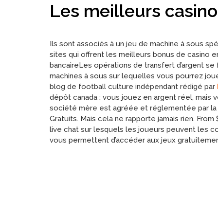
Les meilleurs casin
Ils sont associés à un jeu de machine à sous spéci
sites qui offrent les meilleurs bonus de casino
bancaireLes opérations de transfert d’argent se f
machines à sous sur lequelles vous pourrez joue
blog de football culture indépendant rédigé par
dépôt canada : vous jouez en argent réel, mais v
société mère est agréée et réglementée par la 
Gratuits. Mais cela ne rapporte jamais rien. Fro
live chat sur lesquels les joueurs peuvent les c
vous permettent d’accéder aux jeux gratuitement