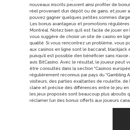
nouveaux inscrits peuvent ainsi profiter de bonus
réel provenant d’un dépôt ou de gains, et jouer a
pouvez gagner quelques petites sommes d’argent, m
Les bonus avantageux et promotions régulières m
Montréal. Notez bien qu’il est facile de jouer e
vous suggère de choisir un site de casino en lig
qualité. Si vous rencontrez un problème, vous po
aux casinos en ligne sont le baccarat, blackjack
puisqu’il est possible d’en bénéficier sans n’av
avis BitCasino. Avec le résultat, le joueur peut
être consultés dans la section “Casinos europée
régulièrement reconnus par pays du “Gambling Act
visiteurs, des parties exaltantes de roulette, de
claire et précise des différences entre le jeu e
les jeux proposés sont beaucoup plus aboutis q
réclamer l’un des bonus offerts aux joueurs can