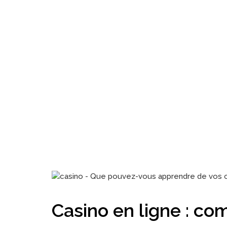
Casino en ligne : co