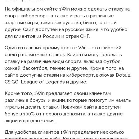
На официальном сайте 1Win можно сделать ставку на
спорт, киберспорт, а также играть в различные
азартные игры, такие как рулетка, бинго, слоты и
другие. Сайт доступен на русском языке, что удобно
для клиентов из России и стран СНГ.
Один из главных преимуществ 1Win – это широкий
спектр возможных ставок. Клиенты могут сделать
ставку на различные виды спорта, включая футбол,
хоккей, баскетбол, теннис и другие. Кроме того, на
сайте доступны ставки на киберспорт, включая Dota 2,
CS:GO, League of Legends и другие.
Кроме того, 1Win предлагает своим клиентам
различные бонусы и акции, которые помогут им начать
играть и делать ставки. Новичкам сайта доступен
бонус в 100% от первого депозита, а также другие
акции и предложения.
Для удобства клиентов 1Win предлагает несколько