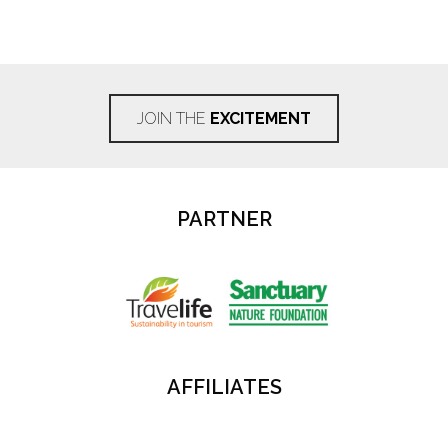
JOIN THE
EXCITEMENT
PARTNER
AFFILIATES