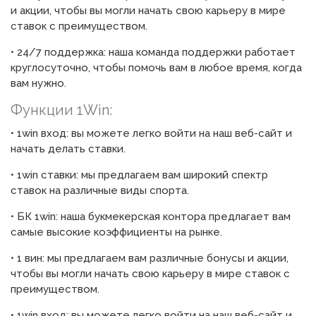
и акции, чтобы вы могли начать свою карьеру в мире
ставок с преимуществом.
• 24/7 поддержка: наша команда поддержки работает
круглосуточно, чтобы помочь вам в любое время, когда
вам нужно.
Функции 1Win:
• 1win вход: вы можете легко войти на наш веб-сайт и
начать делать ставки.
• 1win ставки: мы предлагаем вам широкий спектр
ставок на различные виды спорта.
• БК 1win: наша букмекерская контора предлагает вам
самые высокие коэффициенты на рынке.
• 1 вин: мы предлагаем вам различные бонусы и акции,
чтобы вы могли начать свою карьеру в мире ставок с
преимуществом.
• 1win вход: вы можете легко войти на наш веб-сайт и