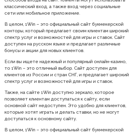
способов входа на сайт. Клиенты могут использовать
классический вход, а также вход через социальные
сети или мобильное приложение.
В целом, 1Win – это официальный сайт букмекерской
конторы, который предлагает своим клиентам широкий
спектр услуг и возможностей для игры и ставок. Сайт
доступен на русском языке и предлагает различные
бонусы и акции для новых клиентов.
Если вы ищете надежный и популярный онлайн-казино,
то 1Win – это отличный выбор. Сайт доступен для
клиентов из России и стран СНГ, и предлагает широкий
спектр услуг и возможностей для игры и ставок.
Также, на сайте 1Win доступно зеркало, которое
позволяет клиентам доступаться к сайту, если
основной сайт недоступен. Это удобно для клиентов,
которые хотят играть и делать ставки, но не могут
доступаться к основному сайту.
В целом, 1Win – это официальный сайт букмекерской