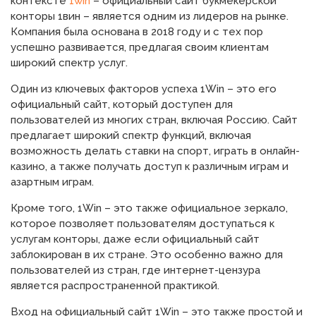
контексте
1win
– официальный сайт букмекерской
конторы 1вин – является одним из лидеров на рынке.
Компания была основана в 2018 году и с тех пор
успешно развивается, предлагая своим клиентам
широкий спектр услуг.
Один из ключевых факторов успеха 1Win – это его
официальный сайт, который доступен для
пользователей из многих стран, включая Россию. Сайт
предлагает широкий спектр функций, включая
возможность делать ставки на спорт, играть в онлайн-
казино, а также получать доступ к различным играм и
азартным играм.
Кроме того, 1Win – это также официальное зеркало,
которое позволяет пользователям доступаться к
услугам конторы, даже если официальный сайт
заблокирован в их стране. Это особенно важно для
пользователей из стран, где интернет-цензура
является распространенной практикой.
Вход на официальный сайт 1Win – это также простой и