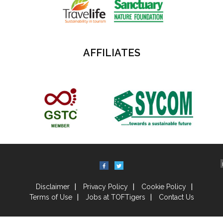
AFFILIATES
Disclaimer
Privacy Policy
Cookie Policy
Terms of Use
Jobs at TOFTigers
Contact Us