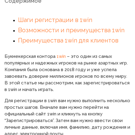
Содержимое
Шаги регистрации в 1win
Возможности и преимущества 1win
Преимущества 1win для клиентов
Букмекерская контора
1win
– это один из самых
популярных и надежных игроков на рынке азартных игр.
Компания была основана в 2018 году и уже успела
завоевать доверие миллионов игроков по всему миру.
В этой статье мы рассмотрим, как зарегистрироваться
в 1win и начать играть.
Для регистрации в 1win вам нужно выполнить несколько
простых шагов. Вначале вам нужно перейти на
официальный сайт 1win и кликнуть на кнопку
“Зарегистрироваться”. Затем вам нужно ввести свои
личные данные, включая имя, фамилию, дату рождения и
адрес электронной почты.