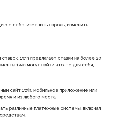
ию о себе, изменить пароль, изменить
ставок. 1win предлагает ставки на более 20
лиенты 1win могут найти что-то для себя,
ьный сайт 1win, мобильное приложение или
время и из любого места.
вать различные платежные системы, включая
м средствам.