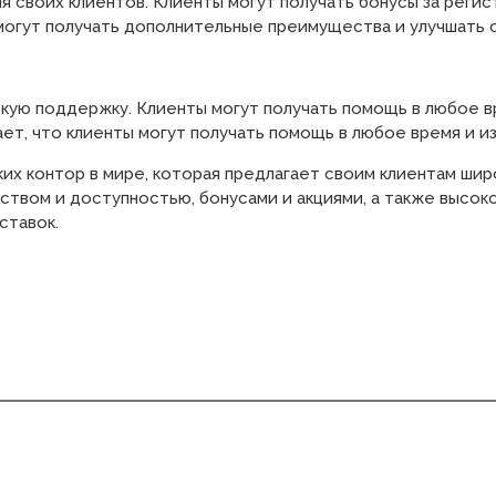
ля своих клиентов. Клиенты могут получать бонусы за регис
 могут получать дополнительные преимущества и улучшать 
кую поддержку. Клиенты могут получать помощь в любое вр
ает, что клиенты могут получать помощь в любое время и и
ских контор в мире, которая предлагает своим клиентам шир
твом и доступностью, бонусами и акциями, а также высок
ставок.