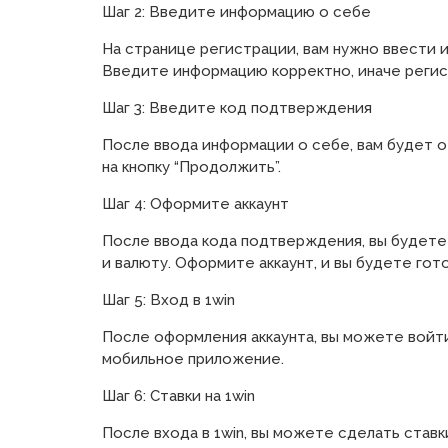
Шаг 2: Введите информацию о себе
На странице регистрации, вам нужно ввести 
Введите информацию корректно, иначе регис
Шаг 3: Введите код подтверждения
После ввода информации о себе, вам будет 
на кнопку “Продолжить”.
Шаг 4: Оформите аккаунт
После ввода кода подтверждения, вы будете
и валюту. Оформите аккаунт, и вы будете гото
Шаг 5: Вход в 1win
После оформления аккаунта, вы можете войти 
мобильное приложение.
Шаг 6: Ставки на 1win
После входа в 1win, вы можете сделать ставк