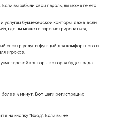
. Если вы забыли свой пароль, вы можете его
м и услугам букмекерской конторы, даже если
1win, где вы можете зарегистрироваться,
кий спектр услуг и функций для комфортного и
ля игроков.
букмекерской конторы, которая будет рада
 более 5 минут. Вот шаги регистрации:
те на кнопку “Вход”. Если вы не