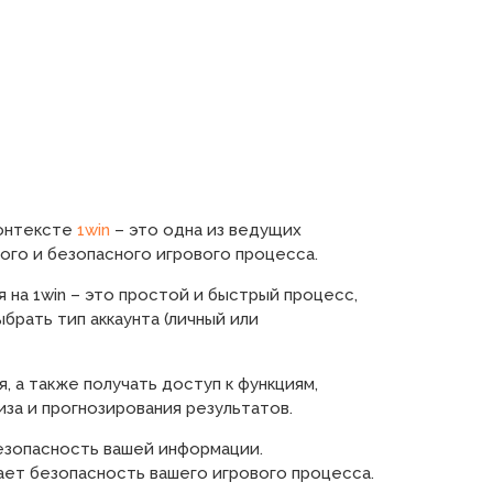
контексте
1win
– это одна из ведущих
ого и безопасного игрового процесса.
 на 1win – это простой и быстрый процесс,
брать тип аккаунта (личный или
, а также получать доступ к функциям,
лиза и прогнозирования результатов.
безопасность вашей информации.
ет безопасность вашего игрового процесса.