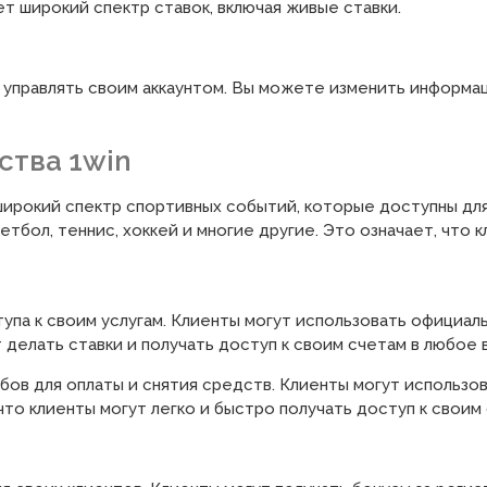
ет широкий спектр ставок, включая живые ставки.
е управлять своим аккаунтом. Вы можете изменить информац
ства 1win
широкий спектр спортивных событий, которые доступны для 
етбол, теннис, хоккей и многие другие. Это означает, что к
тупа к своим услугам. Клиенты могут использовать официал
т делать ставки и получать доступ к своим счетам в любое 
обов для оплаты и снятия средств. Клиенты могут использо
ет, что клиенты могут легко и быстро получать доступ к свои