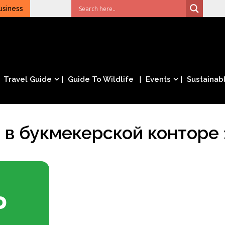
usiness
Travel Guide
Guide To Wildlife
Events
Sustainabl
 в букмекерской конторе 
Ь