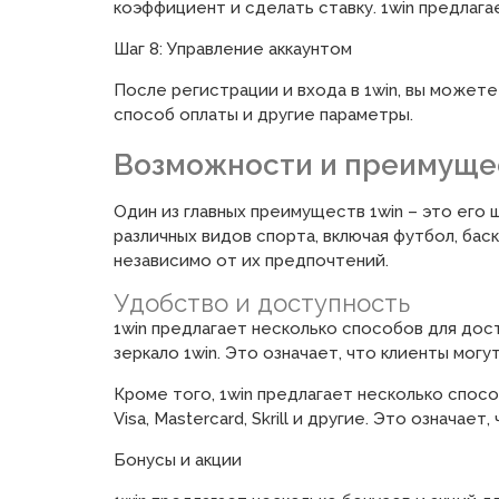
коэффициент и сделать ставку. 1win предлага
Шаг 8: Управление аккаунтом
После регистрации и входа в 1win, вы может
способ оплаты и другие параметры.
Возможности и преимуще
Один из главных преимуществ 1win – это его 
различных видов спорта, включая футбол, баск
независимо от их предпочтений.
Удобство и доступность
1win предлагает несколько способов для дос
зеркало 1win. Это означает, что клиенты могу
Кроме того, 1win предлагает несколько спос
Visa, Mastercard, Skrill и другие. Это означа
Бонусы и акции