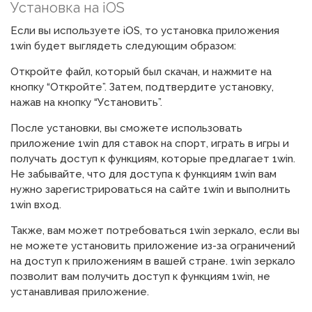
Установка на iOS
Если вы используете iOS, то установка приложения
1win будет выглядеть следующим образом:
Откройте файл, который был скачан, и нажмите на
кнопку “Откройте”. Затем, подтвердите установку,
нажав на кнопку “Установить”.
После установки, вы сможете использовать
приложение 1win для ставок на спорт, играть в игры и
получать доступ к функциям, которые предлагает 1win.
Не забывайте, что для доступа к функциям 1win вам
нужно зарегистрироваться на сайте 1win и выполнить
1win вход.
Также, вам может потребоваться 1win зеркало, если вы
не можете установить приложение из-за ограничений
на доступ к приложениям в вашей стране. 1win зеркало
позволит вам получить доступ к функциям 1win, не
устанавливая приложение.