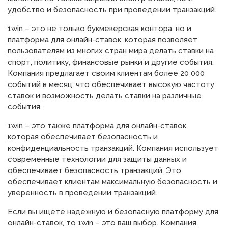
удобство и безопасность при проведении транзакций.
1win – это не только букмекерская контора, но и
платформа для онлайн-ставок, которая позволяет
пользователям из многих стран мира делать ставки на
спорт, политику, финансовые рынки и другие события.
Компания предлагает своим клиентам более 20 000
событий в месяц, что обеспечивает высокую частоту
ставок и возможность делать ставки на различные
события.
1win – это также платформа для онлайн-ставок,
которая обеспечивает безопасность и
конфиденциальность транзакций. Компания использует
современные технологии для защиты данных и
обеспечивает безопасность транзакций. Это
обеспечивает клиентам максимальную безопасность и
уверенность в проведении транзакций.
Если вы ищете надежную и безопасную платформу для
онлайн-ставок, то 1win – это ваш выбор. Компания