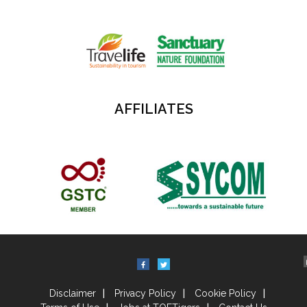
AFFILIATES
Disclaimer
Privacy Policy
Cookie Policy