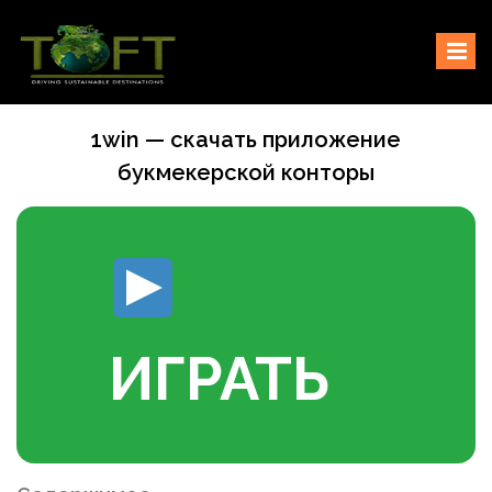
Skip
Sustaining our world
TOFTigers
to
content
1win — скачать приложение
букмекерской конторы
ИГРАТЬ