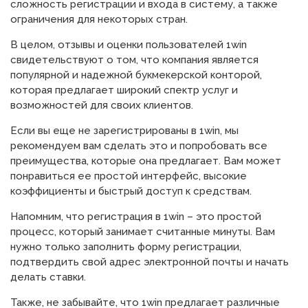
сложность регистрации и входа в систему, а также
ограничения для некоторых стран.
В целом, отзывы и оценки пользователей 1win
свидетельствуют о том, что компания является
популярной и надежной букмекерской конторой,
которая предлагает широкий спектр услуг и
возможностей для своих клиентов.
Если вы еще не зарегистрированы в 1win, мы
рекомендуем вам сделать это и попробовать все
преимущества, которые она предлагает. Вам может
понравиться ее простой интерфейс, высокие
коэффициенты и быстрый доступ к средствам.
Напомним, что регистрация в 1win – это простой
процесс, который занимает считанные минуты. Вам
нужно только заполнить форму регистрации,
подтвердить свой адрес электронной почты и начать
делать ставки.
Также, не забывайте, что 1win предлагает различные