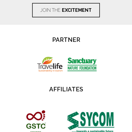
JOIN THE
EXCITEMENT
PARTNER
AFFILIATES