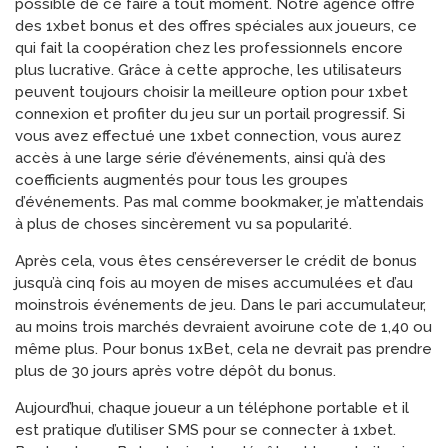
possible de ce faire à tout moment. Notre agence offre
des 1xbet bonus et des offres spéciales aux joueurs, ce
qui fait la coopération chez les professionnels encore
plus lucrative. Grâce à cette approche, les utilisateurs
peuvent toujours choisir la meilleure option pour 1xbet
connexion et profiter du jeu sur un portail progressif. Si
vous avez effectué une 1xbet connection, vous aurez
accès à une large série d’événements, ainsi qu’à des
coefficients augmentés pour tous les groupes
d’événements. Pas mal comme bookmaker, je m’attendais
à plus de choses sincèrement vu sa popularité.
Après cela, vous êtes censéreverser le crédit de bonus
jusqu’à cinq fois au moyen de mises accumulées et d’au
moinstrois événements de jeu. Dans le pari accumulateur,
au moins trois marchés devraient avoirune cote de 1,40 ou
même plus. Pour bonus 1xBet, cela ne devrait pas prendre
plus de 30 jours après votre dépôt du bonus.
Aujourd’hui, chaque joueur a un téléphone portable et il
est pratique d’utiliser SMS pour se connecter à 1xbet.