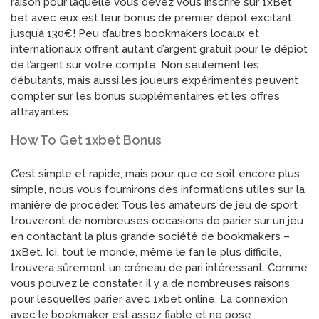
raison pour laquelle vous devez vous inscrire sur 1xBet
bet avec eux est leur bonus de premier dépôt excitant
jusqu’à 130€! Peu d’autres bookmakers locaux et
internationaux offrent autant d’argent gratuit pour le dépîot
de l’argent sur votre compte. Non seulement les
débutants, mais aussi les joueurs expérimentés peuvent
compter sur les bonus supplémentaires et les offres
attrayantes.
How To Get 1xbet Bonus
C’est simple et rapide, mais pour que ce soit encore plus
simple, nous vous fournirons des informations utiles sur la
manière de procéder. Tous les amateurs de jeu de sport
trouveront de nombreuses occasions de parier sur un jeu
en contactant la plus grande société de bookmakers –
1xBet. Ici, tout le monde, même le fan le plus difficile,
trouvera sûrement un créneau de pari intéressant. Comme
vous pouvez le constater, il y a de nombreuses raisons
pour lesquelles parier avec 1xbet online. La connexion
avec le bookmaker est assez fiable et ne pose