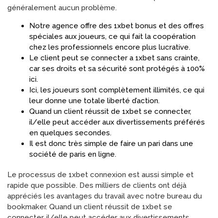
généralement aucun problème.
Notre agence offre des 1xbet bonus et des offres
spéciales aux joueurs, ce qui fait la coopération
chez les professionnels encore plus lucrative.
Le client peut se connecter a 1xbet sans crainte,
car ses droits et sa sécurité sont protégés à 100%
ici.
Ici, les joueurs sont complètement illimités, ce qui
leur donne une totale liberté d’action.
Quand un client réussit de 1xbet se connecter,
il/elle peut accéder aux divertissements préférés
en quelques secondes.
Il est donc très simple de faire un pari dans une
société de paris en ligne.
Le processus de 1xbet connexion est aussi simple et
rapide que possible. Des milliers de clients ont déjà
appréciés les avantages du travail avec notre bureau du
bookmaker. Quand un client réussit de 1xbet se
connecter, il/elle peut accéder aux divertissements