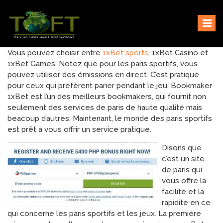
Skip
Sustaining our world
TOFTigers
to
content
Vous pouvez choisir entre
1xBet sports
, 1xBet Casino et
1xBet Games. Notez que pour les paris sportifs, vous
pouvez utiliser des émissions en direct. C’est pratique
pour ceux qui préfèrent parier pendant le jeu. Bookmaker
1xBet est l’un des meilleurs bookmakers, qui fournit non
seulement des services de paris de haute qualité mais
beacoup d’autres. Maintenant, le monde des paris sportifs
est prêt à vous offrir un service pratique.
Disons que
c’est un site
de paris qui
vous offre la
facilité et la
rapidité en ce
qui concerne les paris sportifs et les jeux. La première