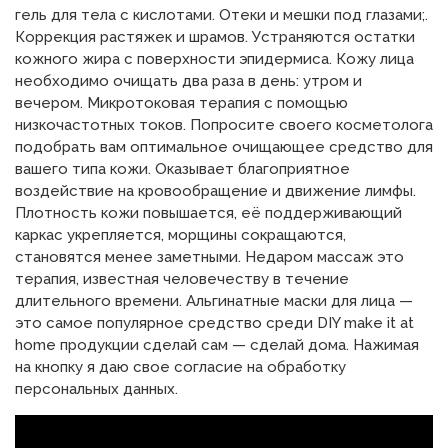
гель для тела с кислотами. Отеки и мешки под глазами;.
Коррекция растяжек и шрамов. Устраняются остатки
кожного жира с поверхности эпидермиса. Кожу лица
необходимо очищать два раза в день: утром и
вечером. Микротоковая терапия с помощью
низкочастотных токов. Попросите своего косметолога
подобрать вам оптимальное очищающее средство для
вашего типа кожи. Оказывает благоприятное
воздействие на кровообращение и движение лимфы.
Плотность кожи повышается, её поддерживающий
каркас укрепляется, морщины сокращаются,
становятся менее заметными. Недаром массаж это
терапия, известная человечеству в течение
длительного времени. Альгинатные маски для лица —
это самое популярное средство среди DIY make it at
home продукции сделай сам — сделай дома. Нажимая
на кнопку я даю свое согласие на обработку
персональных данных.