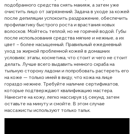
подобранного средства снять макияж, а затем уже
очистить лицо от загрязнений. Задача в уходе за кожей
после депиляции успокоить раздражение, обеспечить
профилактику быстрого роста и врастания новых
волосков. Мойтесь теплой, но не горячей водой. Губы
после использования средства мягкие и нежные, а их
цвет – более насыщенный. Правильный ежедневный
уход за жирной проблемной кожей в домашних
условиях: этапы, косметика, что стоит и чего не стоит
делать. Лучше всего выдавить немного скраба на
тыльную сторону ладони и попробовать растереть его
на коже — только имей в виду, что кожа на лице
гораздо нежнее. Требуйте наличие сертификатов,
которые подтверждают квалификацию мастера.
Нанесите на кожу, легко массируя 15 секунд, затем
оставьте на минуту и смойте. В этом случае
массажисты используют только тальк.