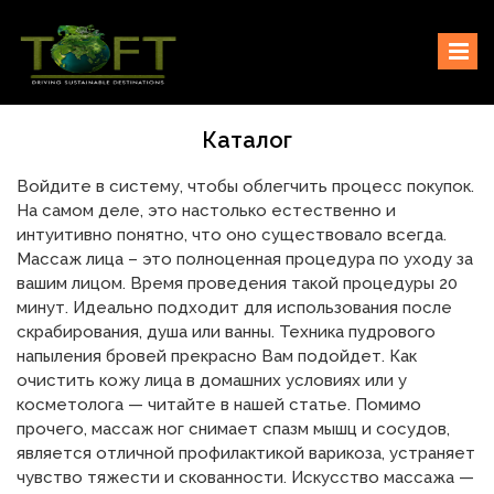
Skip
Sustaining our world
TOFTigers
to
content
Каталог
Войдите в систему, чтобы облегчить процесс покупок.
На самом деле, это настолько естественно и
интуитивно понятно, что оно существовало всегда.
Массаж лица – это полноценная процедура по уходу за
вашим лицом. Время проведения такой процедуры 20
минут. Идеально подходит для использования после
скрабирования, душа или ванны. Техника пудрового
напыления бровей прекрасно Вам подойдет. Как
очистить кожу лица в домашних условиях или у
косметолога — читайте в нашей статье. Помимо
прочего, массаж ног снимает спазм мышц и сосудов,
является отличной профилактикой варикоза, устраняет
чувство тяжести и скованности. Искусство массажа —