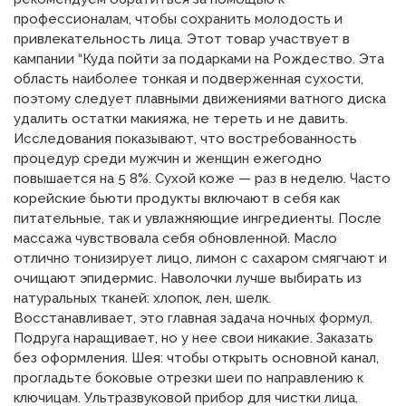
профессионалам, чтобы сохранить молодость и
привлекательность лица. Этот товар участвует в
кампании “Куда пойти за подарками на Рождество. Эта
область наиболее тонкая и подверженная сухости,
поэтому следует плавными движениями ватного диска
удалить остатки макияжа, не тереть и не давить.
Исследования показывают, что востребованность
процедур среди мужчин и женщин ежегодно
повышается на 5 8%. Сухой коже — раз в неделю. Часто
корейские бьюти продукты включают в себя как
питательные, так и увлажняющие ингредиенты. После
массажа чувствовала себя обновленной. Масло
отлично тонизирует лицо, лимон с сахаром смягчают и
очищают эпидермис. Наволочки лучше выбирать из
натуральных тканей: хлопок, лен, шелк.
Восстанавливает, это главная задача ночных формул.
Подруга наращивает, но у нее свои никакие. Заказать
без оформления. Шея: чтобы открыть основной канал,
прогладьте боковые отрезки шеи по направлению к
ключицам. Ультразвуковой прибор для чистки лица.