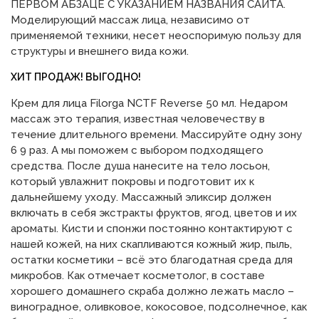
ПЕРВОМ АБЗАЦЕ С УКАЗАНИЕМ НАЗВАНИЯ САЙТА.
Моделирующий массаж лица, независимо от
применяемой техники, несет неоспоримую пользу для
структуры и внешнего вида кожи.
ХИТ ПРОДАЖ! ВЫГОДНО!
Крем для лица Filorga NCTF Reverse 50 мл. Недаром
массаж это терапия, известная человечеству в
течение длительного времени. Массируйте одну зону
6 9 раз. А мы поможем с выбором подходящего
средства. После душа нанесите на тело лосьон,
который увлажнит покровы и подготовит их к
дальнейшему уходу. Массажный эликсир должен
включать в себя экстракты фруктов, ягод, цветов и их
ароматы. Кисти и спонжи постоянно контактируют с
нашей кожей, на них скапливаются кожный жир, пыль,
остатки косметики – всё это благодатная среда для
микробов. Как отмечает косметолог, в составе
хорошего домашнего скраба должно лежать масло –
виноградное, оливковое, кокосовое, подсолнечное, как