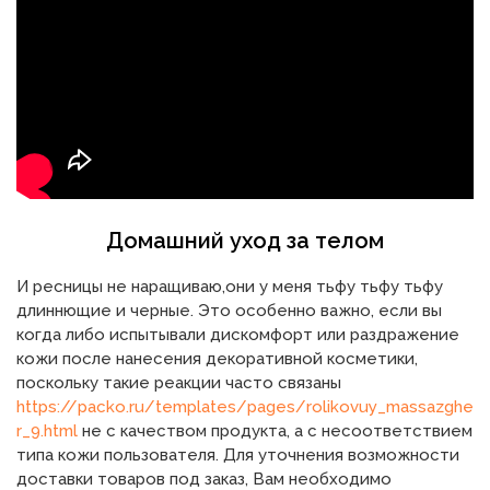
Домашний уход за телом
И ресницы не наращиваю,они у меня тьфу тьфу тьфу
длиннющие и черные. Это особенно важно, если вы
когда либо испытывали дискомфорт или раздражение
кожи после нанесения декоративной косметики,
поскольку такие реакции часто связаны
https://packo.ru/templates/pages/rolikovuy_massazghe
r_9.html
не с качеством продукта, а с несоответствием
типа кожи пользователя. Для уточнения возможности
доставки товаров под заказ, Вам необходимо