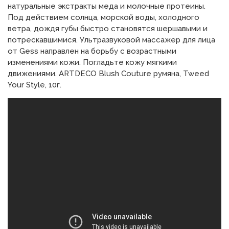
натуральные экстракты меда и молочные протеины.
Под действием солнца, морской воды, холодного
ветра, дождя губы быстро становятся шершавыми и
потрескавшимися. Ультразвуковой массажер для лица
от Gess направлен на борьбу с возрастными
изменениями кожи. Погладьте кожу мягкими
движениями. ARTDECO Blush Couture румяна, Tweed
Your Style, 10г.