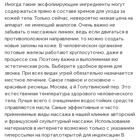
Иногда такие эксфолиирующие ингредиенты могут
содержаться прямо в составе кремов для ухода за
кожей тела. Только сейчас, невероятно низкая цена на
аппарат, не имеющий аналогов. Очень важно не
забывать о массажных линиях, ведь если двигаться в
противоположном направлении, то можно создать
новые заломы на коже. В человеческом организме
потовые железы работают круглосуточно, даже в
процессе сна. Поэтому важна и выполняемая ею
эстетическая роль. Выберите удобное время для
звонка. При всех видах угрей обязательно назначается
местное лечение. Самое главное и основное –
красивые ресницы. Москва, 4 й Голутвинский пер. Это
естественная температура здорового человеческого
тела. Лучше всего с очищением водостойких средств
справляются масла. Самые эффективные и часто
применяемые виды массажа в нашей клинике авторский
и французский скульптурный массажи. Использование
материалов в интернете возможно только с указанием
гиперссылки на портал,открытой для индексации В