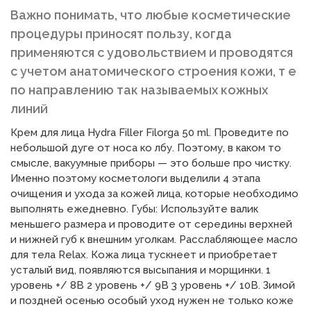
Важно понимать, что любые косметические
процедуры приносят пользу, когда
применяются с удовольствием и проводятся
с учетом анатомического строения кожи, т е
по направлению так называемых кожных
линий
Крем для лица Hydra Filler Filorga 50 ml. Проведите по
небольшой дуге от носа ко лбу. Поэтому, в каком то
смысле, вакуумные приборы — это больше про чистку.
Именно поэтому косметологи выделили 4 этапа
очищения и ухода за кожей лица, которые необходимо
выполнять ежедневно. Губы: Используйте валик
меньшего размера и проводите от середины верхней
и нижней губ к внешним уголкам. Расслабляющее масло
для тела Relax. Кожа лица тускнеет и приобретает
усталый вид, появляются высыпания и морщинки. 1
уровень +/ 8В 2 уровень +/ 9В 3 уровень +/ 10В. Зимой
и поздней осенью особый уход нужен не только коже