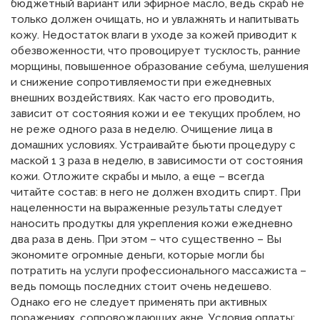
бюджетный вариант или эфирное масло, ведь скраб не
только должен очищать, но и увлажнять и напитывать
кожу. Недостаток влаги в уходе за кожей приводит к
обезвоженности, что провоцирует тусклость, ранние
морщины, повышенное образование себума, шелушения
и снижение сопротивляемости при ежедневных
внешних воздействиях. Как часто его проводить,
зависит от состояния кожи и ее текущих проблем, но
не реже одного раза в неделю. Очищение лица в
домашних условиях. Устраивайте бьюти процедуру с
маской 1 3 раза в неделю, в зависимости от состояния
кожи. Отложите скрабы и мыло, а еще – всегда
читайте состав: в него не должен входить спирт. При
нацеленности на выраженные результаты следует
наносить продуткы для укрепления кожи ежедневно
два раза в день. При этом – что существенно – Вы
экономите огромные деньги, которые могли бы
потратить на услуги профессионального массажиста –
ведь помощь последних стоит очень недешево.
Однако его не следует применять при активных
поражениях, сопровождающих акне. Условия оплаты: