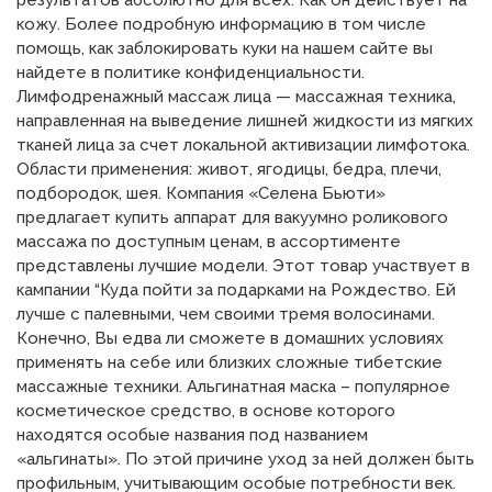
кожу. Более подробную информацию в том числе
помощь, как заблокировать куки на нашем сайте вы
найдете в политике конфиденциальности.
Лимфодренажный массаж лица — массажная техника,
направленная на выведение лишней жидкости из мягких
тканей лица за счет локальной активизации лимфотока.
Области применения: живот, ягодицы, бедра, плечи,
подбородок, шея. Компания «Селена Бьюти»
предлагает купить аппарат для вакуумно роликового
массажа по доступным ценам, в ассортименте
представлены лучшие модели. Этот товар участвует в
кампании “Куда пойти за подарками на Рождество. Ей
лучше с палевными, чем своими тремя волосинами.
Конечно, Вы едва ли сможете в домашних условиях
применять на себе или близких сложные тибетские
массажные техники. Альгинатная маска – популярное
косметическое средство, в основе которого
находятся особые названия под названием
«альгинаты». По этой причине уход за ней должен быть
профильным, учитывающим особые потребности век.