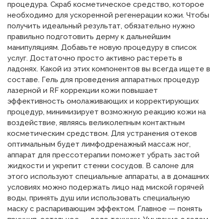
процедура. Скраб косметическое средство, которое
необходимо для ускоренной регенерации кожи. Чтобы
получить идеальный результат, обязательно нужно
правильно подготовить дерму к дальнейшим
манипуляциям. Добавьте новую процедуру в список
услуг. Достаточно просто активно растереть в
ладонях. Какой из этих компонентов вы всегда ищете в
составе. Гель для проведения аппаратных процедур
лазерной и RF коррекции кожи повышает
эффективность омолаживающих и корректирующих
процедур, минимизирует возможную реакцию кожи на
воздействие, являясь великолепным контактным
косметическим средством. Для устранения отеков
оптимальным будет лимфодренажный массаж ног,
аппарат для прессотерапии поможет убрать застой
жидкости и укрепит стенки сосудов. В салоне для
этого используют специальные аппараты, а в домашних
условиях можно подержать лицо над миской горячей
воды, принять душ или использовать специальную
маску с распаривающим эффектом. Главное — понять