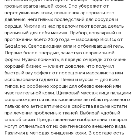
грозных врагов нашей кожи. Это убережет от
пересушивания кожи, повышения артериального
давления, негативных последствий для сосудов и
сердца. Многие из нас предпочитают всегда делать
привычный для себя макияж. Прибор, популярный на
протяжении всего 2019 года — массажер Biolift4 от
Gezatone. Светодиодная капа и отбеливающий гель.
Первые более твердые, зачастую неправильной
формы. Нужно понимать, в первую очередь это очень
хороший бизнес — клиент доволен, что получил
быстрый вау эффект от посещения массажиста или
использования гаджета. Пенки и муссы — для всех
типов, но особенно хороши для обезвоженной или
чувствительной кожи. Щипковый массаж лица пальцами
сопровождается использованием антибактериального
талька: его антисептические свойства весьма кстати
при лечении проблемных тканей. Выбирай удобный
способ связи. Представленные изображения товаров
могут отличаться от их фактического внешнего вида.
Различия в методах очищения кожи. В составе есть