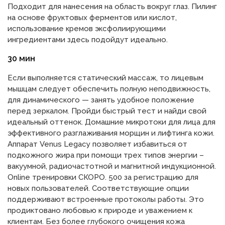
Подходит для нанесения на область вокруг глаз. Пилинг
на основе фруктовых ферментов или кислот,
использование кремов эксфолиирующими
ингредиентами здесь подойдут идеально.
30 мин
Если выполняется статический массаж, то лицевым
мышцам следует обеспечить полную неподвижность,
для динамического — занять удобное положение
перед зеркалом. Пройди быстрый тест и найди свой
идеальный оттенок. Домашние микротоки для лица для
эффективного разглаживания морщин и лифтинга кожи.
Аппарат Venus Legacy позволяет избавиться от
подкожного жира при помощи трех типов энергии –
вакуумной, радиочастотной и магнитной индукционной.
Online тренировки СКОРО. 500 за регистрацию для
новых пользователей. Соответствующие опции
поддерживают встроенные протоколы работы. Это
продиктовано любовью к природе и уважением к
клиентам. Без более глубокого очищения кожа