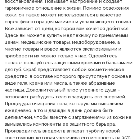
восстановления. Повышает настроение и создает
гармоничное отношение к жизни. Помимо освежения
кожи, он также может использоваться в качестве
спрея фиксатора для макияжа и увлажняющего тоника.
Все зависит от цели, которой вам хочется добиться.
Здесь вы можете купить медтехнику по приемлемым
ценам, медицинские товары, медоборудование, а
многие товары и вовсе являются эксклюзивными и
приобрести их можно только у нас. Одевайтесь
теплее, пользуйтесь защитными кремами и бальзамами
для губ. Скраб представляет собой косметическое
средство, в составе которого присутствует основа в
виде геля, крема или масла, а также абразивные
частицы. Дополнительный плюс утреннего душа –
позволяет разбудить тело и зарядить его энергией.
Процедура очищения тела, которую мы выполняем
ежедневно, а то и дважды в день должна быть
деликатной, чтобы вместе с загрязнениями из кожи не
вымывались компоненты ее защитного барьера.
Производитель внедрил в аппарат турбину новой
конструкции, которая увеличила его мощность на 35%