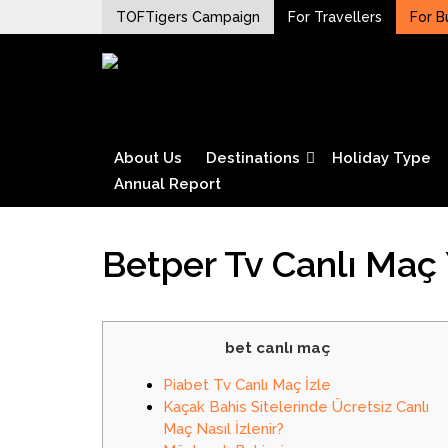
Skip
TOFTigers Campaign
For Travellers
For B
to
Sustaining our world
content
TOFTigers
About Us
Destinations
Holiday Type
Annual Report
Betper Tv Canlı Maç 
bet canlı maç
Piabet Tv Canlı Maç İzle
Kaçak Bahis Sitelerinde Ücretsiz Canlı
Maç Nasıl İzlenir?