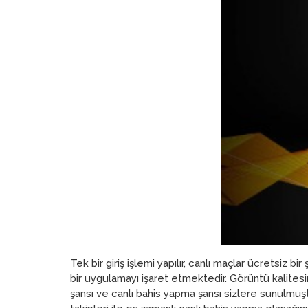
Tek bir giriş işlemi yapılır, canlı maçlar ücretsiz b
bir uygulamayı işaret etmektedir. Görüntü kalitesi
şansı ve canlı bahis yapma şansı sizlere sunulmuşt