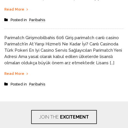
Read More
Posted in
Paribahis
Parimatch Girişmobilbahis 606 Giriş parimatch canlı casino
Parimatch’in At Yarışı Hizmeti Ne Kadar İyi? Canlı Casinoda
Türk Pokeri En Iyi Casino Servis Sağlayıcıları Parimatch Yeni
Adresi Ama yasal olarak kabul edilen ülkelerde lisanslı
olmaları oldukça büyük önem arz etmektedir. Lisans […]
Read More
Posted in
Paribahis
JOIN THE
EXCITEMENT