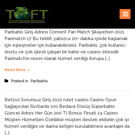
Skip
Sustaining our world
TOFTigers
to
content
Paribahis Giriş Adresi Content Pari Match Şikayetleri 2021
Parimatch 17 Bu teklifi, yalnızca 20+ dakika içinde başlamak
için eşleşmeler için kullanabilirsiniz. Paribahis, çok kullanıcı
dostu ve çok işlevli çalışan bir bahis ve casino sitesidir.
Parimatch’ın resmi olarak hizmet verdiği Avrupa […]
Read More
Posted in
Paribahis
Bets10 Sorunsuz Giriş 2022 rulet casino Casino Oyun
Sağlayıcıları Slotlarda 100 Bedava Dönüş Süperbahis
Güncel Adres Her Gün 200 Tl Bonus Firsati 24 Casino
Müşteri Hizmetleri Özellikle müşteri destek ekibinin çok iyi
hizmet verdiğini ve daima iletişim kurulabilmesi avantajını da
[…]