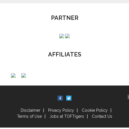
PARTNER
AFFILIATES
Disclaimer
Privacy Policy
Cookie Policy
Terms of Use
Jobs at TOFTigers
Contact Us