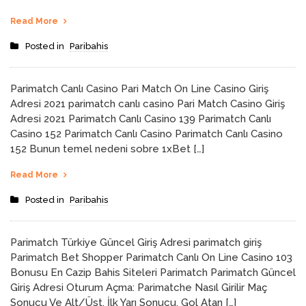
Read More
Posted in
Paribahis
Parimatch Canlı Casino Pari Match On Line Casino Giriş
Adresi 2021 parimatch canlı casino Pari Match Casino Giriş
Adresi 2021 Parimatch Canlı Casino 139 Parimatch Canlı
Casino 152 Parimatch Canlı Casino Parimatch Canlı Casino
152 Bunun temel nedeni sobre 1xBet […]
Read More
Posted in
Paribahis
Parimatch Türkiye Güncel Giriş Adresi parimatch giriş
Parimatch Bet Shopper Parimatch Canlı On Line Casino 103
Bonusu En Cazip Bahis Siteleri Parimatch Parimatch Güncel
Giriş Adresi Oturum Açma: Parimatche Nasıl Girilir Maç
Sonucu Ve Alt/Üst, İlk Yarı Sonucu, Gol Atan […]