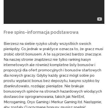
Free spins–informacja podstawowa
Bierzesz na siebie ryzyko utraty wszystkich swoich
pieniędzy. Co jednak w praktyce oznacza to, że gracz musi
zrobić obrót bonusem. A te są przecież bardzo znaczące.
Na naszej stronie znajdziesz nie tylko ranking kasyn
internetowych ale również kompletne listy bonusów i
propozycji dla ofert promocyjnych i bonusów startowych
dla nowych graczy. Gdyby każdy gracz mógł sobie po
prostu wypłacić bonus bez depozytu, kasyno szybko by
zbankrutowało, rozdając pieniądze. Nie brakuje
bonusowych spinów na stronach hazardowych wiodących
dostawców oprogramowania, takich jak NetEnt,
Microgaming, Oryx Gaming i Merkur Gaming itd. Następnie,
aby zostały Ci przyznane bonusy, musisz spełnić