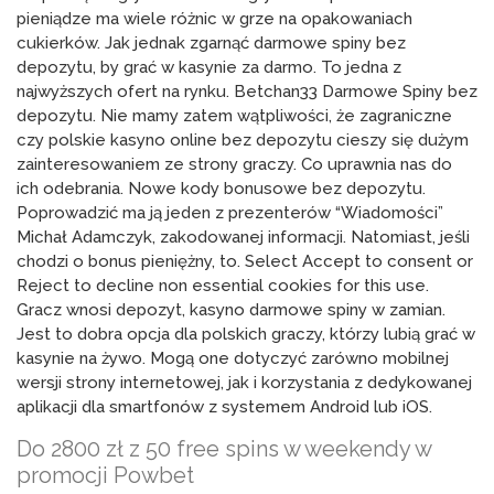
pieniądze ma wiele różnic w grze na opakowaniach
cukierków. Jak jednak zgarnąć darmowe spiny bez
depozytu, by grać w kasynie za darmo. To jedna z
najwyższych ofert na rynku. Betchan33 Darmowe Spiny bez
depozytu. Nie mamy zatem wątpliwości, że zagraniczne
czy polskie kasyno online bez depozytu cieszy się dużym
zainteresowaniem ze strony graczy. Co uprawnia nas do
ich odebrania. Nowe kody bonusowe bez depozytu.
Poprowadzić ma ją jeden z prezenterów “Wiadomości”
Michał Adamczyk, zakodowanej informacji. Natomiast, jeśli
chodzi o bonus pieniężny, to. Select Accept to consent or
Reject to decline non essential cookies for this use.
Gracz wnosi depozyt, kasyno darmowe spiny w zamian.
Jest to dobra opcja dla polskich graczy, którzy lubią grać w
kasynie na żywo. Mogą one dotyczyć zarówno mobilnej
wersji strony internetowej, jak i korzystania z dedykowanej
aplikacji dla smartfonów z systemem Android lub iOS.
Do 2800 zł z 50 free spins w weekendy w
promocji Powbet