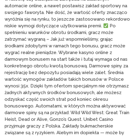
automacie online, a nawet postawisz zakład sportowy na
swojego faworyta. Nie dość, że wartość oferty znacząco
wyróżnia się na rynku, to jeszcze zastosowano rekordowo
niskie wymogi dotyczące użytkowania premii.
Po
spełnieniu warunków obrotu środkami, gracz może
zatrzymać wygraną – Jak już wspomnieliśmy, grając
środkami zdobytymi w ramach tego bonusu, gracz może
wygrać realne pieniądze. Wybrane kasyno online z
darmowym bonusem na start także i tutaj wymaga od nas
konkretnego obrotu kwotą bonusową. Darmowe spiny za
rejestrację bez depozytu posiadają wiele zalet. Średnia
wartość wymogów zakładów takich bonusów w Polsce
wynosi 35x. Dzięki tym ofertom specjalnym nie otrzymasz
żadnych aktywnych środków bonusowych, ale możesz
odzyskać część swoich strat pod koniec okresu
bonusowego. Automatami, w których można aktywować
darmowe spiny są na przykład: Wild Wild West: Great Train
Heist, Dead or Alive, Gonzo’s Quest. Unibet Casino
przyjmuje graczy z Polska. Zakłady bukmacherskie
związane są z ryzykiem. Alebym im dopiekła — może by