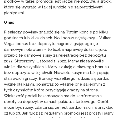
środków w takiej promocji jest raczej niemożliwe, a środki,
które się wygrało w takiej rundzie nie są prawdziwymi
pieniędzmi.
O nas
Pieniędzy powinny znaleźć się na Twoim koncie po kilku
godzinach lub kilku dniach. No i bonus największy – Vulkan
Vegas bonus bez depozytu nagrodzi grającego 50
darmowymi obrotami – to liczba naprawdę duża i ciężko
przebić te darmowe spiny za rejestrację bez depozytu
2022. Stworzony: Listopad 1, 2022. Mamy niesamowite
wieści dla wszystkich, którzy szukają ciekawego bonusu
bez depozytu w tej chwili. Niewiele kasyn ma taką opcję
dla swoich graczy. Bonusy wszelkiego rodzaju są bardzo
ważne dla kasyn, ponieważ to właśnie one są jednym z
tych czynników, które przyciągają graczy na stronę.
Większość portali hazardowych ma do zaoferowania
obroty za depozyt w ramach pakietu startowego. Obrót
może być różny, zdarza się, że jest bardzo niski, na przykład
x2 lub x3. Jak widzisz, regulamin promocji jest prosty i jasny