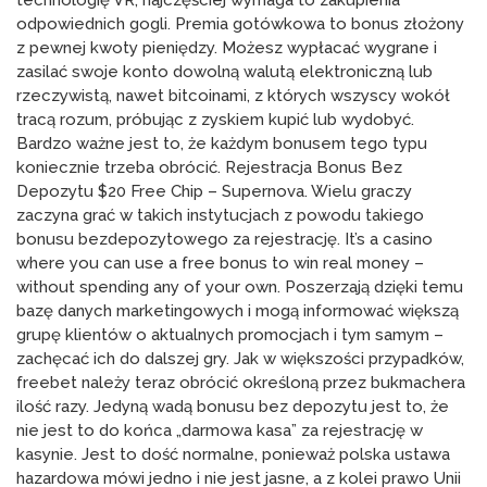
technologię VR, najczęściej wymaga to zakupienia
odpowiednich gogli. Premia gotówkowa to bonus złożony
z pewnej kwoty pieniędzy. Możesz wypłacać wygrane i
zasilać swoje konto dowolną walutą elektroniczną lub
rzeczywistą, nawet bitcoinami, z których wszyscy wokół
tracą rozum, próbując z zyskiem kupić lub wydobyć.
Bardzo ważne jest to, że każdym bonusem tego typu
koniecznie trzeba obrócić. Rejestracja Bonus Bez
Depozytu $20 Free Chip – Supernova. Wielu graczy
zaczyna grać w takich instytucjach z powodu takiego
bonusu bezdepozytowego za rejestrację. It’s a casino
where you can use a free bonus to win real money –
without spending any of your own. Poszerzają dzięki temu
bazę danych marketingowych i mogą informować większą
grupę klientów o aktualnych promocjach i tym samym –
zachęcać ich do dalszej gry. Jak w większości przypadków,
freebet należy teraz obrócić określoną przez bukmachera
ilość razy. Jedyną wadą bonusu bez depozytu jest to, że
nie jest to do końca „darmowa kasa” za rejestrację w
kasynie. Jest to dość normalne, ponieważ polska ustawa
hazardowa mówi jedno i nie jest jasne, a z kolei prawo Unii