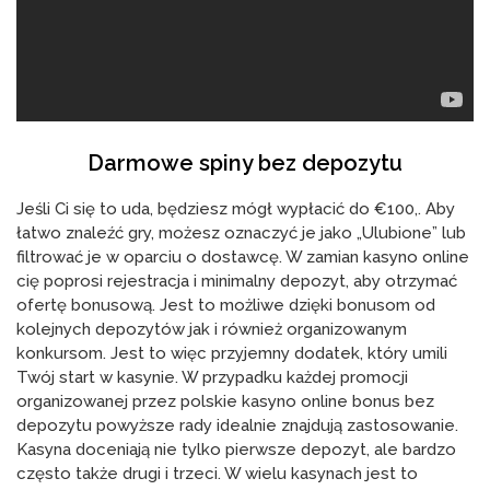
Darmowe spiny bez depozytu
Jeśli Ci się to uda, będziesz mógł wypłacić do €100,. Aby
łatwo znaleźć gry, możesz oznaczyć je jako „Ulubione” lub
filtrować je w oparciu o dostawcę. W zamian kasyno online
cię poprosi rejestracja i minimalny depozyt, aby otrzymać
ofertę bonusową. Jest to możliwe dzięki bonusom od
kolejnych depozytów jak i również organizowanym
konkursom. Jest to więc przyjemny dodatek, który umili
Twój start w kasynie. W przypadku każdej promocji
organizowanej przez polskie kasyno online bonus bez
depozytu powyższe rady idealnie znajdują zastosowanie.
Kasyna doceniają nie tylko pierwsze depozyt, ale bardzo
często także drugi i trzeci. W wielu kasynach jest to