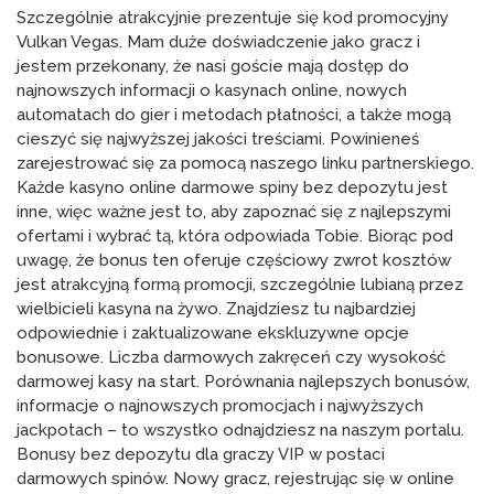
Szczególnie atrakcyjnie prezentuje się kod promocyjny
Vulkan Vegas. Mam duże doświadczenie jako gracz i
jestem przekonany, że nasi goście mają dostęp do
najnowszych informacji o kasynach online, nowych
automatach do gier i metodach płatności, a także mogą
cieszyć się najwyższej jakości treściami. Powinieneś
zarejestrować się za pomocą naszego linku partnerskiego.
Każde kasyno online darmowe spiny bez depozytu jest
inne, więc ważne jest to, aby zapoznać się z najlepszymi
ofertami i wybrać tą, która odpowiada Tobie. Biorąc pod
uwagę, że bonus ten oferuje częściowy zwrot kosztów
jest atrakcyjną formą promocji, szczególnie lubianą przez
wielbicieli kasyna na żywo. Znajdziesz tu najbardziej
odpowiednie i zaktualizowane ekskluzywne opcje
bonusowe. Liczba darmowych zakręceń czy wysokość
darmowej kasy na start. Porównania najlepszych bonusów,
informacje o najnowszych promocjach i najwyższych
jackpotach – to wszystko odnajdziesz na naszym portalu.
Bonusy bez depozytu dla graczy VIP w postaci
darmowych spinów. Nowy gracz, rejestrując się w online