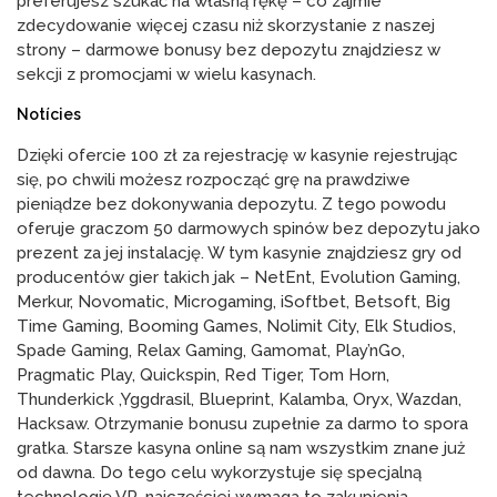
preferujesz szukać na własną rękę – co zajmie
zdecydowanie więcej czasu niż skorzystanie z naszej
strony – darmowe bonusy bez depozytu znajdziesz w
sekcji z promocjami w wielu kasynach.
Notícies
Dzięki ofercie 100 zł za rejestrację w kasynie rejestrując
się, po chwili możesz rozpocząć grę na prawdziwe
pieniądze bez dokonywania depozytu. Z tego powodu
oferuje graczom 50 darmowych spinów bez depozytu jako
prezent za jej instalację. W tym kasynie znajdziesz gry od
producentów gier takich jak – NetEnt, Evolution Gaming,
Merkur, Novomatic, Microgaming, iSoftbet, Betsoft, Big
Time Gaming, Booming Games, Nolimit City, Elk Studios,
Spade Gaming, Relax Gaming, Gamomat, Play’nGo,
Pragmatic Play, Quickspin, Red Tiger, Tom Horn,
Thunderkick ,Yggdrasil, Blueprint, Kalamba, Oryx, Wazdan,
Hacksaw. Otrzymanie bonusu zupełnie za darmo to spora
gratka. Starsze kasyna online są nam wszystkim znane już
od dawna. Do tego celu wykorzystuje się specjalną