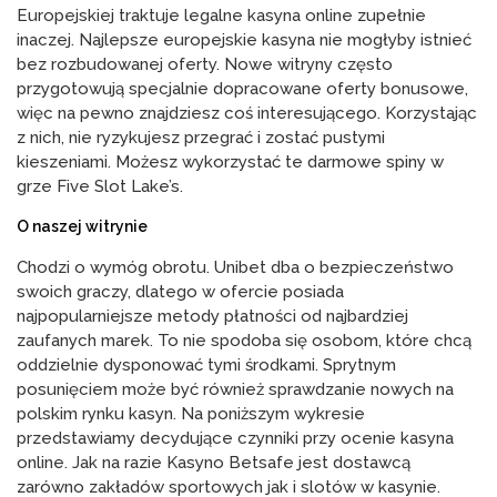
Europejskiej traktuje legalne kasyna online zupełnie
inaczej. Najlepsze europejskie kasyna nie mogłyby istnieć
bez rozbudowanej oferty. Nowe witryny często
przygotowują specjalnie dopracowane oferty bonusowe,
więc na pewno znajdziesz coś interesującego. Korzystając
z nich, nie ryzykujesz przegrać i zostać pustymi
kieszeniami. Możesz wykorzystać te darmowe spiny w
grze Five Slot Lake’s.
O naszej witrynie
Chodzi o wymóg obrotu. Unibet dba o bezpieczeństwo
swoich graczy, dlatego w ofercie posiada
najpopularniejsze metody płatności od najbardziej
zaufanych marek. To nie spodoba się osobom, które chcą
oddzielnie dysponować tymi środkami. Sprytnym
posunięciem może być również sprawdzanie nowych na
polskim rynku kasyn. Na poniższym wykresie
przedstawiamy decydujące czynniki przy ocenie kasyna
online. Jak na razie Kasyno Betsafe jest dostawcą
zarówno zakładów sportowych jak i slotów w kasynie.