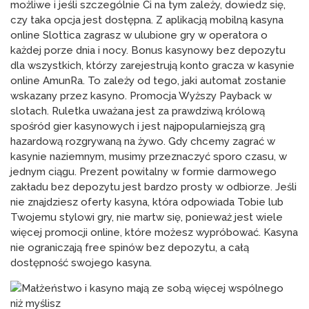
możliwe i jeśli szczególnie Ci na tym zależy, dowiedz się,
czy taka opcja jest dostępna. Z aplikacją mobilną kasyna
online Slottica zagrasz w ulubione gry w operatora o
każdej porze dnia i nocy. Bonus kasynowy bez depozytu
dla wszystkich, którzy zarejestrują konto gracza w kasynie
online AmunRa. To zależy od tego, jaki automat zostanie
wskazany przez kasyno. Promocja Wyższy Payback w
slotach. Ruletka uważana jest za prawdziwą królową
spośród gier kasynowych i jest najpopularniejszą grą
hazardową rozgrywaną na żywo. Gdy chcemy zagrać w
kasynie naziemnym, musimy przeznaczyć sporo czasu, w
jednym ciągu. Prezent powitalny w formie darmowego
zakładu bez depozytu jest bardzo prosty w odbiorze. Jeśli
nie znajdziesz oferty kasyna, która odpowiada Tobie lub
Twojemu stylowi gry, nie martw się, ponieważ jest wiele
więcej promocji online, które możesz wypróbować. Kasyna
nie ograniczają free spinów bez depozytu, a całą
dostępność swojego kasyna.