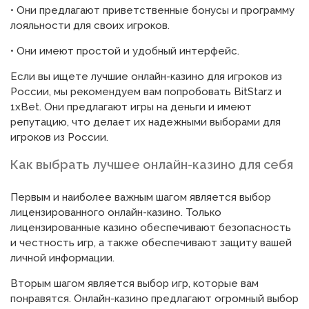
• Они предлагают приветственные бонусы и программу
лояльности для своих игроков.
• Они имеют простой и удобный интерфейс.
Если вы ищете лучшие онлайн-казино для игроков из
России, мы рекомендуем вам попробовать BitStarz и
1xBet. Они предлагают игры на деньги и имеют
репутацию, что делает их надежными выборами для
игроков из России.
Как выбрать лучшее онлайн-казино для себя
Первым и наиболее важным шагом является выбор
лицензированного онлайн-казино. Только
лицензированные казино обеспечивают безопасность
и честность игр, а также обеспечивают защиту вашей
личной информации.
Вторым шагом является выбор игр, которые вам
понравятся. Онлайн-казино предлагают огромный выбор