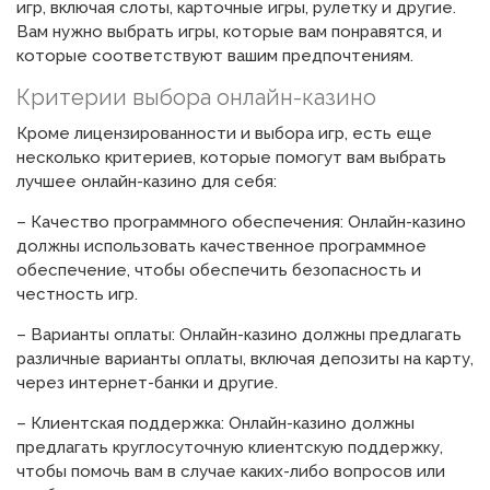
игр, включая слоты, карточные игры, рулетку и другие.
Вам нужно выбрать игры, которые вам понравятся, и
которые соответствуют вашим предпочтениям.
Критерии выбора онлайн-казино
Кроме лицензированности и выбора игр, есть еще
несколько критериев, которые помогут вам выбрать
лучшее онлайн-казино для себя:
– Качество программного обеспечения: Онлайн-казино
должны использовать качественное программное
обеспечение, чтобы обеспечить безопасность и
честность игр.
– Варианты оплаты: Онлайн-казино должны предлагать
различные варианты оплаты, включая депозиты на карту,
через интернет-банки и другие.
– Клиентская поддержка: Онлайн-казино должны
предлагать круглосуточную клиентскую поддержку,
чтобы помочь вам в случае каких-либо вопросов или