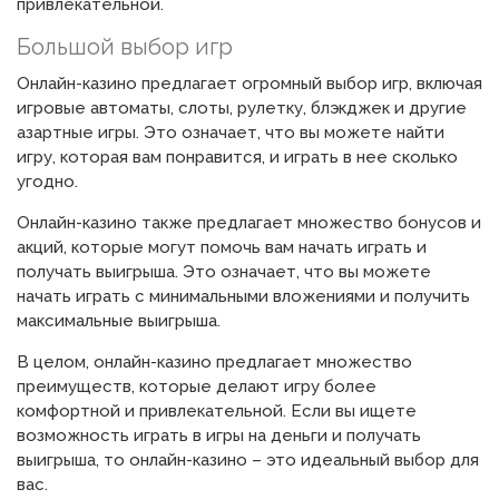
привлекательной.
Большой выбор игр
Онлайн-казино предлагает огромный выбор игр, включая
игровые автоматы, слоты, рулетку, блэкджек и другие
азартные игры. Это означает, что вы можете найти
игру, которая вам понравится, и играть в нее сколько
угодно.
Онлайн-казино также предлагает множество бонусов и
акций, которые могут помочь вам начать играть и
получать выигрыша. Это означает, что вы можете
начать играть с минимальными вложениями и получить
максимальные выигрыша.
В целом, онлайн-казино предлагает множество
преимуществ, которые делают игру более
комфортной и привлекательной. Если вы ищете
возможность играть в игры на деньги и получать
выигрыша, то онлайн-казино – это идеальный выбор для
вас.