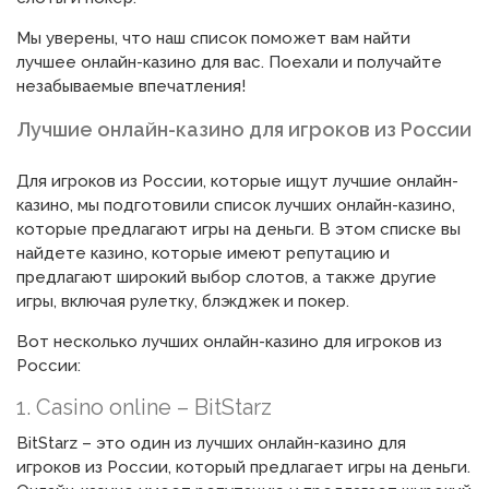
Мы уверены, что наш список поможет вам найти
лучшее онлайн-казино для вас. Поехали и получайте
незабываемые впечатления!
Лучшие онлайн-казино для игроков из России
Для игроков из России, которые ищут лучшие онлайн-
казино, мы подготовили список лучших онлайн-казино,
которые предлагают игры на деньги. В этом списке вы
найдете казино, которые имеют репутацию и
предлагают широкий выбор слотов, а также другие
игры, включая рулетку, блэкджек и покер.
Вот несколько лучших онлайн-казино для игроков из
России:
1. Casino online – BitStarz
BitStarz – это один из лучших онлайн-казино для
игроков из России, который предлагает игры на деньги.