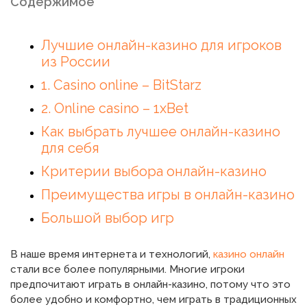
Содержимое
Лучшие онлайн-казино для игроков
из России
1. Casino online – BitStarz
2. Online casino – 1xBet
Как выбрать лучшее онлайн-казино
для себя
Критерии выбора онлайн-казино
Преимущества игры в онлайн-казино
Большой выбор игр
В наше время интернета и технологий,
казино онлайн
стали все более популярными. Многие игроки
предпочитают играть в онлайн-казино, потому что это
более удобно и комфортно, чем играть в традиционных