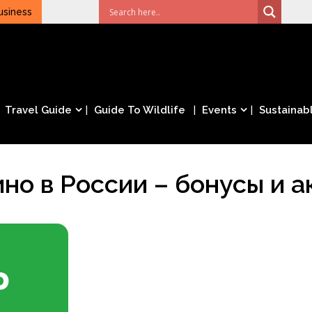
usiness
Travel Guide
Guide To Wildlife
Events
Sustainabl
но в России – бонусы и а
Ь