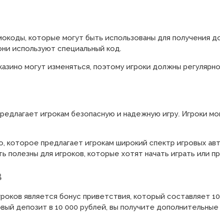
мокоды, которые могут быть использованы для получения д
они используют специальный код.
казино могут изменяться, поэтому игроки должны регулярно
предлагает игрокам безопасную и надежную игру. Игроки мог
о, которое предлагает игрокам широкий спектр игровых авт
ь полезны для игроков, которые хотят начать играть или пр
в
роков является бонус приветствия, который составляет 10
рвый депозит в 10 000 рублей, вы получите дополнительные 