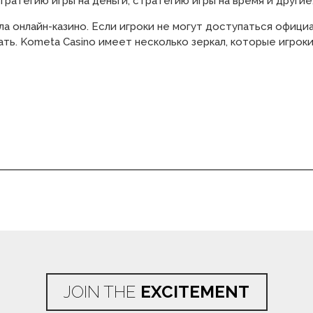
тратегию игры на деньги, стратегию игры на время и другие
 онлайн-казино. Если игроки не могут доступаться официа
ть. Kometa Casino имеет несколько зеркал, которые игроки
JOIN THE
EXCITEMENT