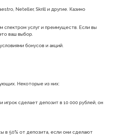
ro, Neteller, Skrill и другие. Казино
им спектром услуг и преимуществ. Если вы
это ваш выбор.
 условиями бонусов и акций.
ующих. Некоторые из них:
и игрок сделает депозит в 10 000 рублей, он
сы в 50% от депозита, если они сделают