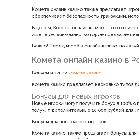
Комета онлайн казино также предлагает игрокам
обеспечивает безопасность транзакций, исп
В целом, Kometa онлайн казино – это отлично
ищете онлайн-казино, которое предлагает вам
Важно! Перед игрой в онлайн-казино, пожалуй
Комета онлайн казино в Р
Бонусы и акции
комета казино
Комета казино предлагает несколько типов б
Бонусы для новых игроков
Новые игроки могут получить бонус в 100% от 
получит дополнительные 10 000 рублей для иг
Бонусы для постоянных игроков
Комета казино также предлагает бонусы для 