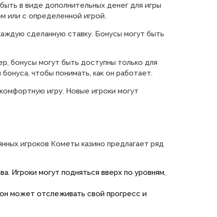
 быть в виде дополнительных денег для игры
м или с определенной игрой.
каждую сделанную ставку. Бонусы могут быть
ер, бонусы могут быть доступны только для
бонуса, чтобы понимать, как он работает.
 комфортную игру. Новые игроки могут
оянных игроков Кометы казино предлагает ряд
а. Игроки могут подняться вверх по уровням,
е он может отслеживать свой прогресс и