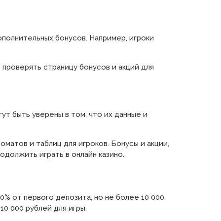
ополнительных бонусов. Например, игроки
 проверять страницу бонусов и акций для
ут быть уверены в том, что их данные и
оматов и таблиц для игроков. Бонусы и акции,
одолжить играть в онлайн казино.
0% от первого депозита, но не более 10 000
10 000 рублей для игры.