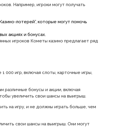
оков. Например, игроки могут получать
“Казино-лотерей”, которые могут помочь
вых акциях и бонусах.
оянных игроков Кометы казино предлагает ряд
 000 игр, включая слоты, карточные игры,
м различные бонусы и акции, включая
чтобы увеличить свои шансы на выигрыш.
ть на игру, и не должны играть больше, чем
личить свои шансы на выигрыш. Они могут