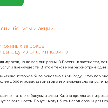
ссии: бонусы и акции
стоянных игроков
 выгоду из онлайн-казино
я игроков, но не все они равны. В России, в частности, ес
услуг и преимуществ. В этом тексте мы рассмотрим один из
н-казино, которое было основано в 2018 году. С тех пор он
олее 1 000 игровых автоматов и игр, включая слоты, рулетку
азино – это его бонусы и акции. Казино предлагает игрока
нус за лояльность. Бонусы могут быть использованы для игр