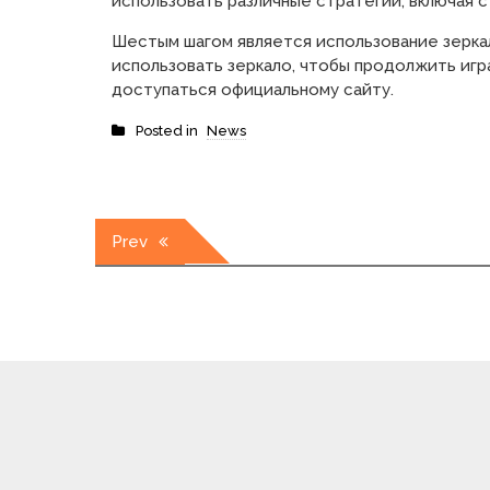
использовать различные стратегии, включая с
Шестым шагом является использование зеркала
использовать зеркало, чтобы продолжить игра
доступаться официальному сайту.
Posted in
News
Post
Prev
navigation