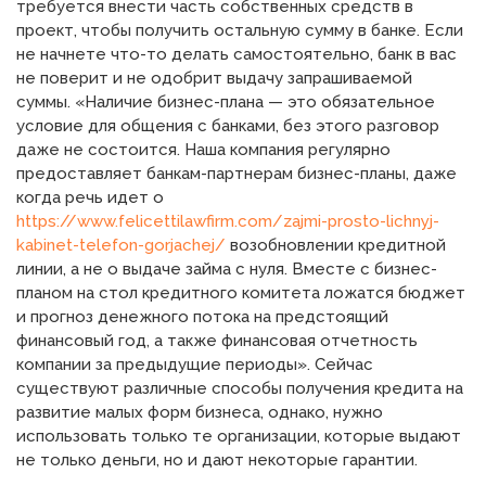
требуется внести часть собственных средств в
проект, чтобы получить остальную сумму в банке. Если
не начнете что-то делать самостоятельно, банк в вас
не поверит и не одобрит выдачу запрашиваемой
суммы. «Наличие бизнес-плана — это обязательное
условие для общения с банками, без этого разговор
даже не состоится. Наша компания регулярно
предоставляет банкам-партнерам бизнес-планы, даже
когда речь идет о
https://www.felicettilawfirm.com/zajmi-prosto-lichnyj-
kabinet-telefon-gorjachej/
возобновлении кредитной
линии, а не о выдаче займа с нуля. Вместе с бизнес-
планом на стол кредитного комитета ложатся бюджет
и прогноз денежного потока на предстоящий
финансовый год, а также финансовая отчетность
компании за предыдущие периоды». Сейчас
существуют различные способы получения кредита на
развитие малых форм бизнеса, однако, нужно
использовать только те организации, которые выдают
не только деньги, но и дают некоторые гарантии.