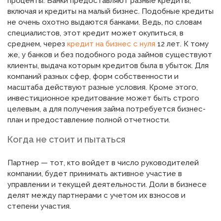
проценты. Банки предоставляют разные кредиты,
включая и кредиты на малый бизнес. Подобные кредиты
не очень охотно выдаются банками. Ведь, по словам
специалистов, этот кредит может окупиться, в
среднем, через
кредит на бизнес с нуля
12 лет. К тому
же, у банков и без подобного рода займов существуют
клиенты, выдача которым кредитов была в убыток. Для
компаний разных сфер, форм собственности и
масштаба действуют разные условия. Кроме этого,
инвестиционное кредитование может быть строго
целевым, а для получения займа потребуется бизнес-
план и предоставление полной отчетности.
Когда не стоит и пытаться
Партнер — тот, кто войдет в число руководителей
компании, будет принимать активное участие в
управлении и текущей деятельности. Доли в бизнесе
делят между партнерами с учетом их взносов и
степени участия.