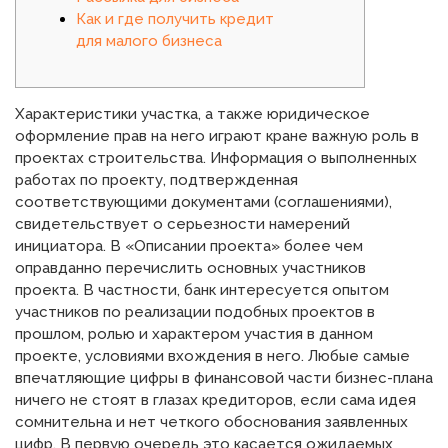
Как и где получить кредит
для малого бизнеса
Характеристики участка, а также юридическое
оформление прав на него играют кране важную роль в
проектах строительства. Информация о выполненных
работах по проекту, подтвержденная
соответствующими документами (соглашениями),
свидетельствует о серьезности намерений
инициатора. В «Описании проекта» более чем
оправданно перечислить основных участников
проекта. В частности, банк интересуется опытом
участников по реализации подобных проектов в
прошлом, ролью и характером участия в данном
проекте, условиями вхождения в него. Любые самые
впечатляющие цифры в финансовой части бизнес-плана
ничего не стоят в глазах кредиторов, если сама идея
сомнительна и нет четкого обоснования заявленных
цифр. В первую очередь это касается ожидаемых