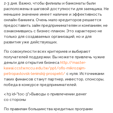
2-3 дня. Важно, чтобы филиалы и банкоматы были
расположены в шаговой доступности для заемщика. Не
меньшее значение имеет наличие и эффективность
онлайн-банкинга. Очень мало кредиторов решается
предоставить займ предпринимателям и компаниям, не
ознакомившись с бизнес-планом. Это характерно не
только для создаваемых организаций, но и для
развития уже действующих.
По совокупности всех критериев и выбирают
получателей поддержки. Вы можете привлечь чужие
деньги для открытия бизнеса
http://master-
kawai.ccstw.nccu.edu.tw/ppt/ofis-mikrozajm-
petropavlovsk-leninskij-prospekt/
с нуля. Источниками
таких финансов станут партнер, инвестор, спонсоры,
победа в конкурсе предпринимателей.
< h3 id="toc-3">Выводы о привлечении денег
со стороны
По правилам большинства кредитных программ