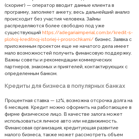
(скоринг) — оператор вводит данные клиента в
программу, заполняет анкету, весь дальнейший анализ
происходит без участия человека. Займы
распределяются более свободно под уже
существующий
https://adegariaimperial.com.br/kredit-s-
plohoj-kreditnoj-istoriej-i-prosrochkami/
бизнес. Заявка с
приложенным проектом еще не начатого дела имеет
мало возможностей получить финансовую поддержку.
Важны советы и рекомендации коммерческих
партнеров, знакомых и приятелей, контактирующих с
определенным банком.
Кредиты для бизнеса в популярных банках
Процентная ставка — 12%, возможна отсрочка долга на
6 месяцев. Кредит можно оформить на работающее в
фирме физическое лицо. В качестве залога может
использоваться личное авто или недвижимость.
Финансовая организация, кредитующая развитие
малого бизнеса, также может рассмотреть объем