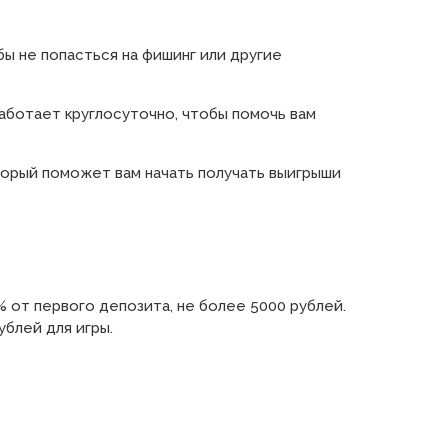
бы не попасться на фишинг или другие
работает круглосуточно, чтобы помочь вам
оторый поможет вам начать получать выигрыши
% от первого депозита, не более 5000 рублей.
ублей для игры.