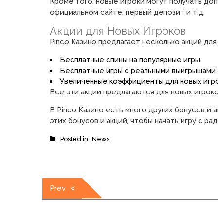
Кроме того, новые игроки могут получать доп
официальном сайте, первый депозит и т.д.
Акции для Новых Игроков
Pinco Казино предлагает несколько акций для
Бесплатные спины на популярные игры.
Бесплатные игры с реальными выигрышами.
Увеличенные коэффициенты для новых игро
Все эти акции предлагаются для новых игрок
В Pinco Казино есть много других бонусов и
этих бонусов и акций, чтобы начать игру с р
Posted in
News
Post
Prev
navigation