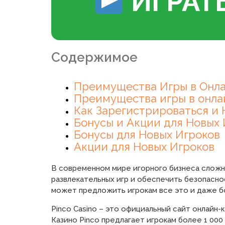
ИГРАТ
Содержимое
Преимущества Игры в Онла
Преимущества игры в онлай
Как Зарегистрироваться и Н
Бонусы и Акции для Новых 
Бонусы для Новых Игроков
Акции для Новых Игроков
В современном мире игорного бизнеса сложн
развлекательных игр и обеспечить безопаснос
может предложить игрокам все это и даже б
Pinco Casino – это официальный сайт онлайн-к
Казино Pinco предлагает игрокам более 1 000 