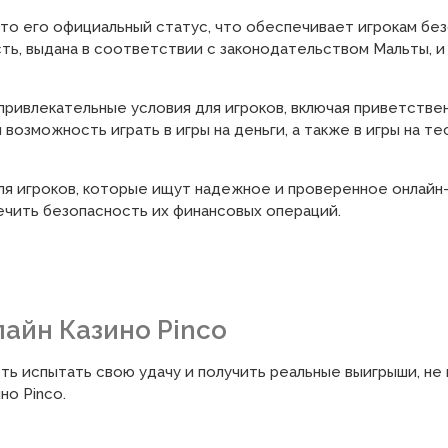
 это его официальный статус, что обеспечивает игрокам бе
ть, выдана в соответствии с законодательством Мальты, 
 привлекательные условия для игроков, включая приветств
 возможность играть в игры на деньги, а также в игры на т
 для игроков, которые ищут надежное и проверенное онлай
ечить безопасность их финансовых операций.
айн Казино Pinco
сть испытать свою удачу и получить реальные выигрыши, не
но Pinco.