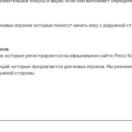
олнительные бонусы и акции, если они выполняют определе
 новых игроков, которые помогут начать игру с радужной с
ков.
ов, которые регистрируются на официальном сайте Pinco К
 акций, которые предлагаются для новых игроков. Мы реком
адужной стороны.