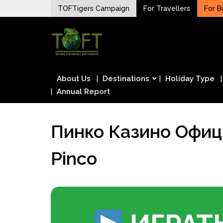
Skip
TOFTigers Campaign
For Travellers
For B
to
Sustaining our world
content
TOFTigers
About Us
Destinations
Holiday Type
Annual Report
Пинко Казино Офиц
Pinco