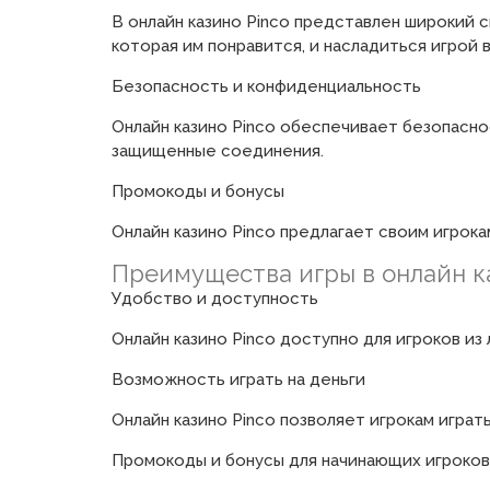
В онлайн казино Pinco представлен широкий сп
которая им понравится, и насладиться игрой 
Безопасность и конфиденциальность
Онлайн казино Pinco обеспечивает безопасно
защищенные соединения.
Промокоды и бонусы
Онлайн казино Pinco предлагает своим игрок
Преимущества игры в онлайн к
Удобство и доступность
Онлайн казино Pinco доступно для игроков из 
Возможность играть на деньги
Онлайн казино Pinco позволяет игрокам играт
Промокоды и бонусы для начинающих игроков