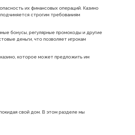
зопасность их финансовых операций. Казино
и подчиняется строгим требованиям
енные бонусы, регулярные промокоды и другие
естовые деньги, что позволяет игрокам
н-казино, которое может предложить им
 покидая свой дом. В этом разделе мы