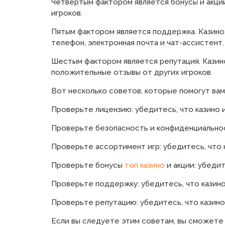
Четвертым фактором является бонусы и акции
игроков.
Пятым фактором является поддержка. Казино
телефон, электронная почта и чат-ассистент.
Шестым фактором является репутация. Казин
положительные отзывы от других игроков.
Вот несколько советов, которые помогут вам
Проверьте лицензию: убедитесь, что казино 
Проверьте безопасность и конфиденциальнос
Проверьте ассортимент игр: убедитесь, что к
Проверьте бонусы
топ казино
и акции: убедит
Проверьте поддержку: убедитесь, что казин
Проверьте репутацию: убедитесь, что казин
Если вы следуете этим советам, вы сможете 