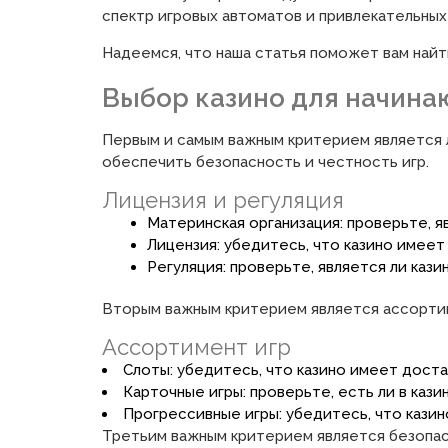
спектр игровых автоматов и привлекательных
Надеемся, что наша статья поможет вам найти
Выбор казино для начина
Первым и самым важным критерием является 
обеспечить безопасность и честность игр.
Лицензия и регуляция
Материнская организация: проверьте, я
Лицензия: убедитесь, что казино име
Регуляция: проверьте, является ли каз
Вторым важным критерием является ассортиме
Ассортимент игр
Слоты: убедитесь, что казино имеет доста
Карточные игры: проверьте, есть ли в казино
Прогрессивные игры: убедитесь, что кази
Третьим важным критерием является безопас