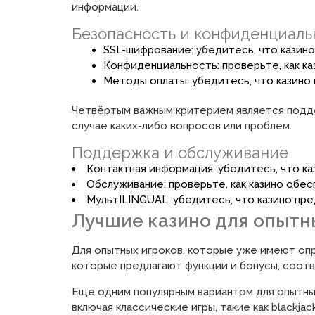
информации.
Безопасность и конфиденциаль
SSL-шифрование: убедитесь, что казин
Конфиденциальность: проверьте, как к
Методы оплаты: убедитесь, что казино п
Четвёртым важным критерием является подде
случае каких-либо вопросов или проблем.
Поддержка и обслуживание
Контактная информация: убедитесь, что к
Обслуживание: проверьте, как казино обе
МультILINGUAL: убедитесь, что казино пре
Лучшие казино для опытны
Для опытных игроков, которые уже имеют опре
которые предлагают функции и бонусы, соот
Еще одним популярным вариантом для опытных 
включая классические игры, такие как blackjac