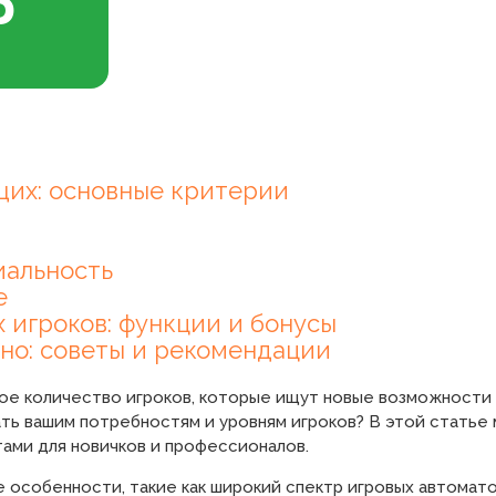
Ь
щих: основные критерии
иальность
е
 игроков: функции и бонусы
но: советы и рекомендации
ое количество игроков, которые ищут новые возможности д
ть вашим потребностям и уровням игроков? В этой статье м
ами для новичков и профессионалов.
е особенности, такие как широкий спектр игровых автомато