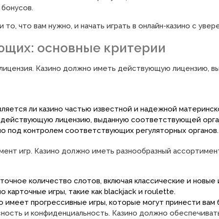
 бонусов.
 то, что вам нужно, и начать играть в онлайн-казино с уве
ющих: основные критерии
лицензия. Казино должно иметь действующую лицензию, в
вляется ли казино частью известной и надежной материнск
ет действующую лицензию, выданную соответствующей орга
ино под контролем соответствующих регуляторных органов.
нт игр. Казино должно иметь разнообразный ассортимент и
точное количество слотов, включая классические и новые 
 карточные игры, такие как blackjack и roulette.
но имеет прогрессивные игры, которые могут принести вам
ность и конфиденциальность. Казино должно обеспечиват