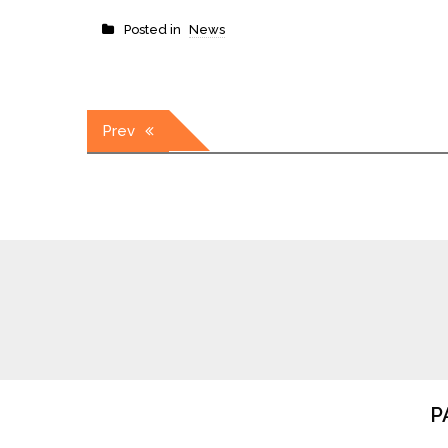
Posted in
News
Post
Prev
navigation
P