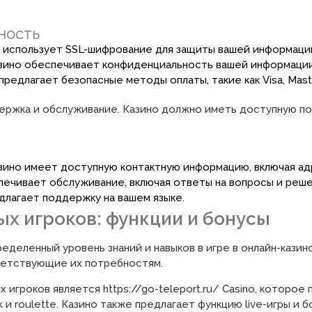
ность
о использует SSL-шифрование для защиты вашей информаци
азино обеспечивает конфиденциальность вашей информации
редлагает безопасные методы оплаты, такие как Visa, Maste
ржка и обслуживание. Казино должно иметь доступную по
азино имеет доступную контактную информацию, включая ад
спечивает обслуживание, включая ответы на вопросы и реш
длагает поддержку на вашем языке.
х игроков: функции и бонусы
деленный уровень знаний и навыков в игре в онлайн-казино
ветствующие их потребностям.
игроков является https://go-teleport.ru/ Casino, которое
k и roulette. Казино также предлагает функцию live-игры и 