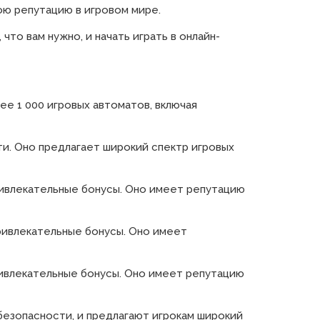
вою репутацию в игровом мире.
что вам нужно, и начать играть в онлайн-
лее 1 000 игровых автоматов, включая
ти. Оно предлагает широкий спектр игровых
 привлекательные бонусы. Оно имеет репутацию
привлекательные бонусы. Оно имеет
 привлекательные бонусы. Оно имеет репутацию
безопасности, и предлагают игрокам широкий