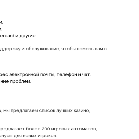
и.
.
rcard и другие.
ддержку и обслуживание, чтобы помочь вам в
рес электронной почты, телефон и чат.
ение проблем.
, мы предлагаем список лучших казино,
 предлагает более 200 игровых автоматов,
бонусы для новых игроков.