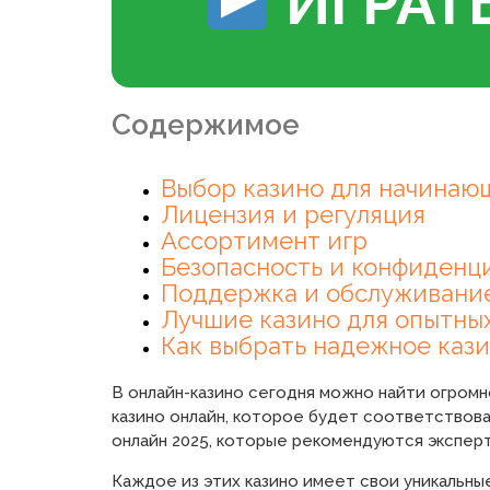
ИГРАТ
Содержимое
Выбор казино для начинаю
Лицензия и регуляция
Ассортимент игр
Безопасность и конфиденц
Поддержка и обслуживани
Лучшие казино для опытных
Как выбрать надежное кази
В онлайн-казино сегодня можно найти огромн
казино онлайн, которое будет соответствова
онлайн 2025, которые рекомендуются эксперт
Каждое из этих казино имеет свои уникальны