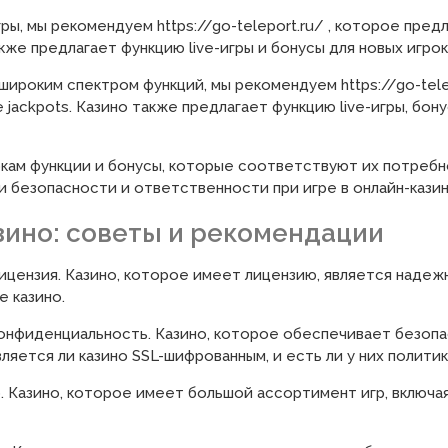
ы, мы рекомендуем https://go-teleport.ru/ , которое пред
акже предлагает функцию live-игры и бонусы для новых игрок
 широким спектром функций, мы рекомендуем https://go-tele
e jackpots. Казино также предлагает функцию live-игры, бон
окам функции и бонусы, которые соответствуют их потребн
и безопасности и ответственности при игре в онлайн-казин
зино: советы и рекомендации
ицензия. Казино, которое имеет лицензию, является надеж
 казино.
онфиденциальность. Казино, которое обеспечивает безопа
ляется ли казино SSL-шифрованным, и есть ли у них полити
 Казино, которое имеет большой ассортимент игр, включая 