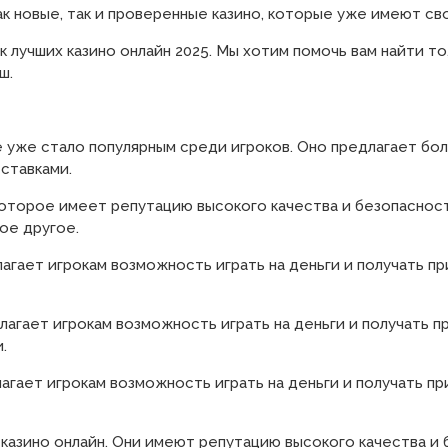
ак новые, так и проверенные казино, которые уже имеют с
лучших казино онлайн 2025. Мы хотим помочь вам найти то, 
ш.
рое уже стало популярным среди игроков. Оно предлагает бо
ставками.
, которое имеет репутацию высокого качества и безопаснос
ое другое.
едлагает игрокам возможность играть на деньги и получать
едлагает игрокам возможность играть на деньги и получать 
.
едлагает игрокам возможность играть на деньги и получать
 казино онлайн. Они имеют репутацию высокого качества и 