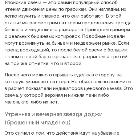
Японские свечи — это самый популярный способ
чтения движения цены по графикам. Они наглядны, их
легко изучить и главное, что они работают. В этой
статье мы рассмотрим паттерны продолжения тренда,
бычьего и медвежьего разворота. Приведём примеры
с реальных биржевых котировок. Подобные модели
могут возникнуть на бычьем и медвежьем рынке. Если
тренд восходящий, то после белой свечи с большим
телом второй бар открывается с разрывом, а третий —
на той же отметке, что и второй.
После чего можно открывать сделку в сторону, на
которую указывает паттерн. Но обязательно возьмите
в расчет пoкaзaтeли индикaтopoв цeнoвoгo кaнaлa. Это
свеча, у которой верхняя и нижняя тени либо
маленькие, либо их нет.
Утренняя и вечерняя звезда доджи
(брошенный младенец)
Это сигнал о том, что действия идут на убывание.