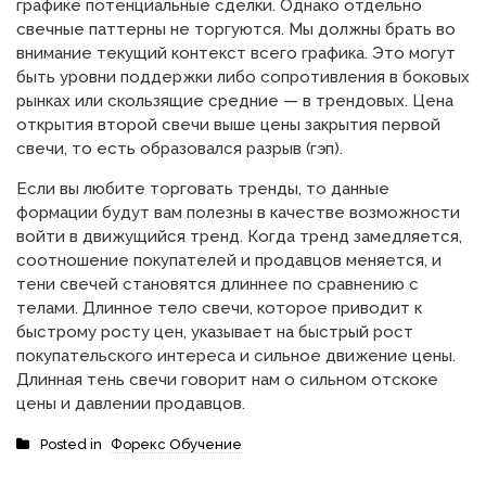
графике потенциальные сделки. Однако отдельно
свечные паттерны не торгуются. Мы должны брать во
внимание текущий контекст всего графика. Это могут
быть уровни поддержки либо сопротивления в боковых
рынках или скользящие средние — в трендовых. Цена
открытия второй свечи выше цены закрытия первой
свечи, то есть образовался разрыв (гэп).
Если вы любите торговать тренды, то данные
формации будут вам полезны в качестве возможности
войти в движущийся тренд. Когда тренд замедляется,
соотношение покупателей и продавцов меняется, и
тени свечей становятся длиннее по сравнению с
телами. Длинное тело свечи, которое приводит к
быстрому росту цен, указывает на быстрый рост
покупательского интереса и сильное движение цены.
Длинная тень свечи говорит нам о сильном отскоке
цены и давлении продавцов.
Posted in
Форекс Обучение