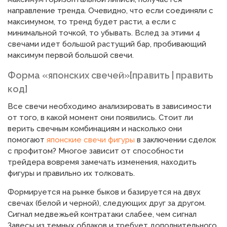
направление тренда. Очевидно, что если соединяли с
максимумом, то тренд будет расти, а если с
минимальной точкой, то убывать. Вслед за этими 4
свечами идет большой растущий бар, пробивающий
максимум первой большой свечи.
Форма «японских свечей»[править | править
код]
Все свечи необходимо анализировать в зависимости
от того, в какой момент они появились. Стоит ли
верить свечным комбинациям и насколько они
помогают
японские свечи фигуры
в заключении сделок
с профитом? Многое зависит от способности
трейдера вовремя замечать изменения, находить
фигуры и правильно их толковать.
Формируется на рынке быков и базируется на двух
свечах (белой и черной), следующих друг за другом.
Сигнал медвежьей контратаки слабее, чем сигнал
Завесы из темных облаков и требует дополнительного