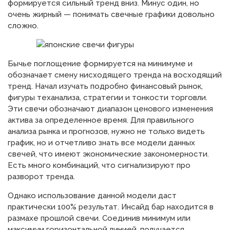
формируется сильный тренд вниз. Минус один, но
очень жирный — понимать свечные графики довольно
сложно.
Бычье поглощение формируется на минимуме и
обозначает смену нисходящего тренда на восходящий
тренд. Начал изучать подробно финансовый рынок,
фигуры теханализа, стратегии и тонкости торговли.
Эти свечи обозначают диапазон ценового изменения
актива за определенное время. Для правильного
анализа рынка и прогнозов, нужно не только видеть
график, но и отчетливо знать все модели данных
свечей, что имеют экономические закономерности.
Есть много комбинаций, что сигнализируют про
разворот тренда.
Однако использование данной модели даст
практически 100% результат. Инсайд бар находится в
размахе прошлой свечи. Соединив минимум или
максимум горизонтальной линией, получается