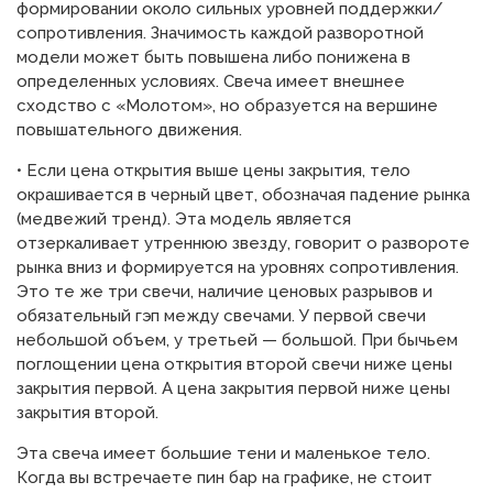
формировании около сильных уровней поддержки/
сопротивления. Значимость каждой разворотной
модели может быть повышена либо понижена в
определенных условиях. Свеча имеет внешнее
сходство с «Молотом», но образуется на вершине
повышательного движения.
• Если цена открытия выше цены закрытия, тело
окрашивается в черный цвет, обозначая падение рынка
(медвежий тренд). Эта модель является
отзеркаливает утреннюю звезду, говорит о развороте
рынка вниз и формируется на уровнях сопротивления.
Это те же три свечи, наличие ценовых разрывов и
обязательный гэп между свечами. У первой свечи
небольшой объем, у третьей — большой. При бычьем
поглощении цена открытия второй свечи ниже цены
закрытия первой. А цена закрытия первой ниже цены
закрытия второй.
Эта свеча имеет большие тени и маленькое тело.
Когда вы встречаете пин бар на графике, не стоит