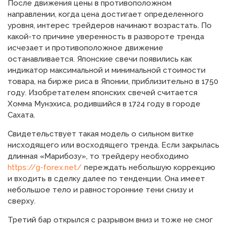
После движения цены в противоположном
направлении, когда цена достигает определенного
уровня, интерес трейдеров начинают возрастать. По
какой-то причине уверенность в развороте тренда
исчезает и противоположное движение
останавливается. Японские свечи появились как
индикатор максимальной и минимальной стоимости
товара, на бирже риса в Японии, приблизительно в 1750
году. Изобретателем японских свечей считается
Хомма Мунэхиса, родившийся в 1724 году в городе
Сахата.
Свидетельствует такая модель о сильном витке
нисходящего или восходящего тренда. Если закрылась
длинная «Марибозу», то трейдеру необходимо
https://g-forex.net/
переждать небольшую коррекцию
и входить в сделку далее по тенденции. Она имеет
небольшое тело и равносторонние тени снизу и
сверху.
Третий бар открылся с разрывом вниз и тоже не смог