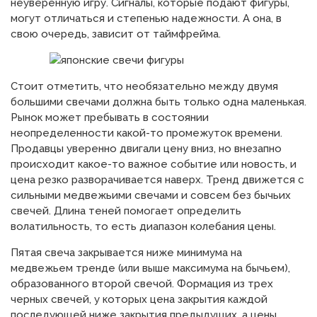
неуверенную игру. Сигналы, которые подают фигуры,
могут отличаться и степенью надежности. А она, в
свою очередь, зависит от таймфрейма.
Стоит отметить, что необязательно между двумя
большими свечами должна быть только одна маленькая.
Рынок может пребывать в состоянии
неопределенности какой-то промежуток времени.
Продавцы уверенно двигали цену вниз, но внезапно
происходит какое-то важное событие или новость, и
цена резко разворачивается наверх. Тренд движется с
сильными медвежьими свечами и совсем без бычьих
свечей. Длина теней помогает определить
волатильность, то есть диапазон колебания цены.
Пятая свеча закрывается ниже минимума на
медвежьем тренде (или выше максимума на бычьем),
образованного второй свечой. Формация из трех
черных свечей, у которых цена закрытия каждой
последующей ниже закрытия предыдущих, а цены