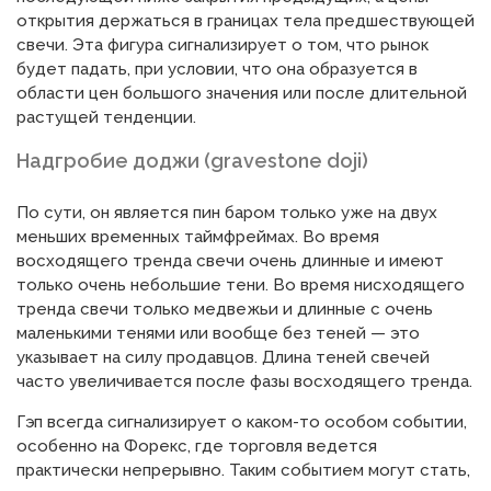
открытия держаться в границах тела предшествующей
свечи. Эта фигура сигнализирует о том, что рынок
будет падать, при условии, что она образуется в
области цен большого значения или после длительной
растущей тенденции.
Надгробие доджи (gravestone doji)
По сути, он является пин баром только уже на двух
меньших временных таймфреймах. Во время
восходящего тренда свечи очень длинные и имеют
только очень небольшие тени. Во время нисходящего
тренда свечи только медвежьи и длинные с очень
маленькими тенями или вообще без теней — это
указывает на силу продавцов. Длина теней свечей
часто увеличивается после фазы восходящего тренда.
Гэп всегда сигнализирует о каком-то особом событии,
особенно на Форекс, где торговля ведется
практически непрерывно. Таким событием могут стать,