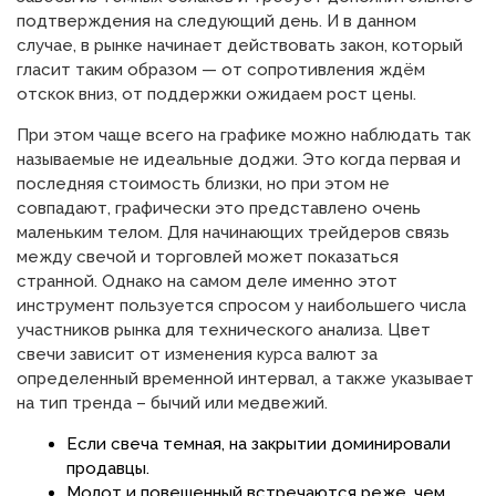
подтверждения на следующий день. И в данном
случае, в рынке начинает действовать закон, который
гласит таким образом — от сопротивления ждём
отскок вниз, от поддержки ожидаем рост цены.
При этом чаще всего на графике можно наблюдать так
называемые не идеальные доджи. Это когда первая и
последняя стоимость близки, но при этом не
совпадают, графически это представлено очень
маленьким телом. Для начинающих трейдеров связь
между свечой и торговлей может показаться
странной. Однако на самом деле именно этот
инструмент пользуется спросом у наибольшего числа
участников рынка для технического анализа. Цвет
свечи зависит от изменения курса валют за
определенный временной интервал, а также указывает
на тип тренда – бычий или медвежий.
Если свеча темная, на закрытии доминировали
продавцы.
Молот и повешенный встречаются реже, чем