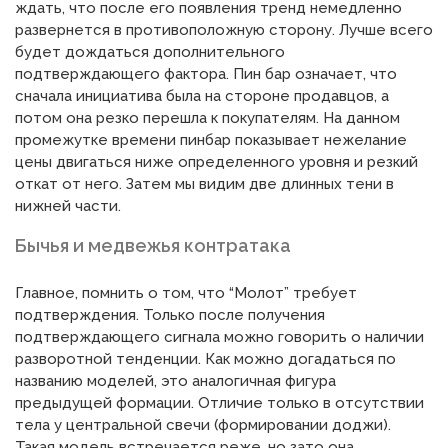
ждать, что после его появления тренд немедленно
развернется в противоположную сторону. Лучше всего
будет дождаться дополнительного
подтверждающего фактора. Пин бар означает, что
сначала инициатива была на стороне продавцов, а
потом она резко перешла к покупателям. На данном
промежутке времени пинбар показывает нежелание
цены двигаться ниже определенного уровня и резкий
откат от него. Затем мы видим две длинных тени в
нижней части.
Бычья и медвежья контратака
Главное, помнить о том, что “Молот” требует
подтверждения. Только после получения
подтверждающего сигнала можно говорить о наличии
разворотной тенденции. Как можно догадаться по
названию моделей, это аналогичная фигура
предыдущей формации. Отличие только в отсутствии
тела у центральной свечи (формировании доджи).
Такая модель встречается реже, но зато она