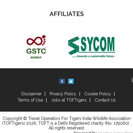
AFFILIATES
Disclaimer
Privacy Policy
Cookie Policy
Terms of Use
Jobs at TOFTigers
Contact Us
Copyright © Travel Operators For Tigers India Wildlife Association
(TOFTigers)
2026
, TOFT is a Delhi Registered charity (No. 179060) .
All rights reserved.