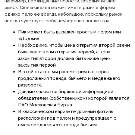
например, неожиданные новости, всколыхнувшие
рынок. Свеча-звезда может иметь разные формы,
однако тело ее всегда небольшое, поскольку рынок
всегда чувствует себя неуверенно после гэпа.
Пик может быть выражен простым телом или
«Доджи».
Необходимо, чтобы цена открытия второй свечи
была выше цены открытия первой, а цена
закрытия второй должна быть ниже цены
закрытия первой.
В этой статье мы рассмотрим паттерны
продолжения тренда, бычьего и медвежьего
разворота.
Данные являются биржевой информацией,
обладателем (собственником) которой является
ПАО Московская Биржа.
В классическом варианте длинный фитиль
расположен под телом и предупреждает о
смене медвежьего тренда бычьим.