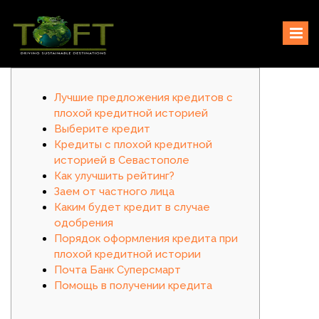
Skip
Sustaining our world
TOFTigers
to
content
Лучшие предложения кредитов с
плохой кредитной историей
Выберите кредит
Кредиты с плохой кредитной
историей в Севастополе
Как улучшить рейтинг?
Заем от частного лица
Каким будет кредит в случае
одобрения
Порядок оформления кредита при
плохой кредитной истории
Почта Банк Суперсмарт
Помощь в получении кредита