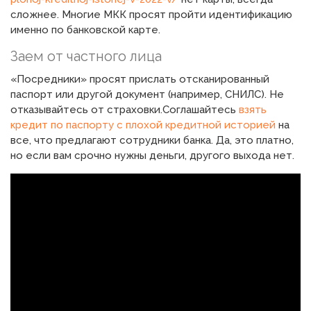
сложнее. Многие МКК просят пройти идентификацию
именно по банковской карте.
Заем от частного лица
«Посредники» просят прислать отсканированный
паспорт или другой документ (например, СНИЛС). Не
отказывайтесь от страховки.Соглашайтесь
взять
кредит по паспорту с плохой кредитной историей
на
все, что предлагают сотрудники банка. Да, это платно,
но если вам срочно нужны деньги, другого выхода нет.