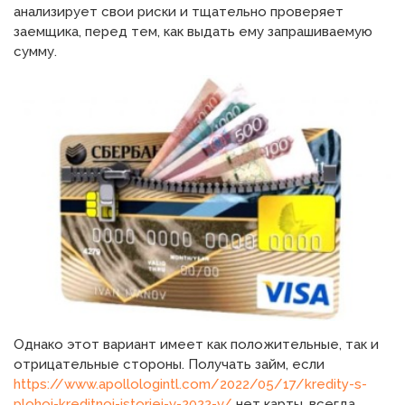
анализирует свои риски и тщательно проверяет
заемщика, перед тем, как выдать ему запрашиваемую
сумму.
Однако этот вариант имеет как положительные, так и
отрицательные стороны. Получать займ, если
https://www.apollologintl.com/2022/05/17/kredity-s-
plohoj-kreditnoj-istoriej-v-2022-v/
нет карты, всегда