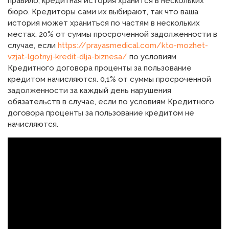
правило, кредитная история хранится в нескольких
бюро. Кредиторы сами их выбирают, так что ваша
история может храниться по частям в нескольких
местах. 20% от суммы просроченной задолженности в
случае, если
https://prayasmedical.com/kto-mozhet-
vzjat-lgotnyj-kredit-dlja-biznesa/
по условиям
Кредитного договора проценты за пользование
кредитом начисляются. 0,1% от суммы просроченной
задолженности за каждый день нарушения
обязательств в случае, если по условиям Кредитного
договора проценты за пользование кредитом не
начисляются.