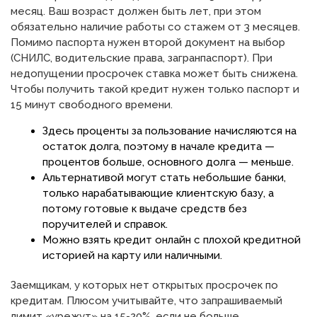
месяц. Ваш возраст должен быть лет, при этом
обязательно наличие работы со стажем от 3 месяцев.
Помимо паспорта нужен второй документ на выбор
(СНИЛС, водительские права, загранпаспорт). При
недопущении просрочек ставка может быть снижена.
Чтобы получить такой кредит нужен только паспорт и
15 минут свободного времени.
Здесь проценты за пользование начисляются на
остаток долга, поэтому в начале кредита —
процентов больше, основного долга — меньше.
Альтернативой могут стать небольшие банки,
только нарабатывающие клиентскую базу, а
потому готовые к выдаче средств без
поручителей и справок.
Можно взять кредит онлайн с плохой кредитной
историей на карту или наличными.
Заемщикам, у которых нет открытых просрочек по
кредитам. Плюсом учитывайте, что запрашиваемый
лимит «урежут» на 15-20%, если не больше.