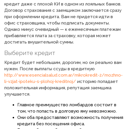
кредит даже с плохой КИ в одном из лояльных банков.
Договор страхования с заемщиком заключается сразу
при оформлении кредита. Вам не придется идти в
офис страховщика, чтобы подписать документы.
Однако минус очевидный — к ежемесячным платежам
прибавляется плата за страховку, которая может
достигать внушительной суммы.
Выберите кредит
Кредит будет небольшим, дорогим, но он реально вам
нужен. После выплаты ссуды в кредитную
http://www.esencialsalud.com.ar/mikrokredit-2/mozhno-
li-vzjat-ipoteku-s-plohoj-kreditnoj/
историю попадает
положительная информация, репутация заемщика
улучшается.
Главное преимущество ломбардов состоит в
том, что попасть в долговую яму невозможно.
Они оба предоставляют возможность получения
кредита без посещения офиса.