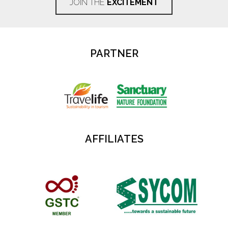
JOIN THE
EXCITEMENT
PARTNER
AFFILIATES