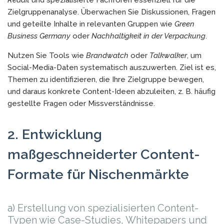
Reddit
und spezialisierte Fachforen essenziell für die
Zielgruppenanalyse. Überwachen Sie Diskussionen, Fragen
und geteilte Inhalte in relevanten Gruppen wie
Green
Business Germany
oder
Nachhaltigkeit in der Verpackung
.
Nutzen Sie Tools wie
Brandwatch
oder
Talkwalker
, um
Social-Media-Daten systematisch auszuwerten. Ziel ist es,
Themen zu identifizieren, die Ihre Zielgruppe bewegen,
und daraus konkrete Content-Ideen abzuleiten, z. B. häufig
gestellte Fragen oder Missverständnisse.
2. Entwicklung
maßgeschneiderter Content-
Formate für Nischenmärkte
a) Erstellung von spezialisierten Content-
Typen wie Case-Studies, Whitepapers und