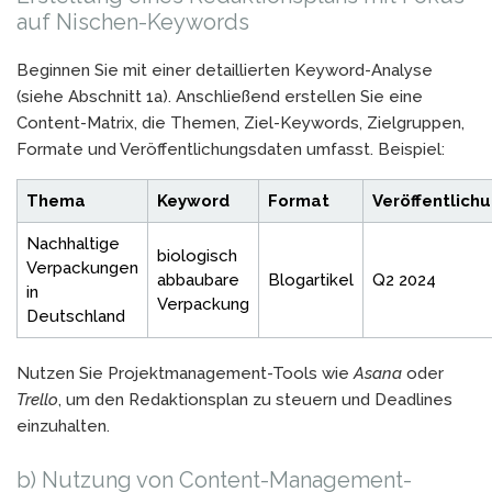
auf Nischen-Keywords
Beginnen Sie mit einer detaillierten Keyword-Analyse
(siehe Abschnitt 1a). Anschließend erstellen Sie eine
Content-Matrix, die Themen, Ziel-Keywords, Zielgruppen,
Formate und Veröffentlichungsdaten umfasst. Beispiel:
Thema
Keyword
Format
Veröffentlich
Nachhaltige
biologisch
Verpackungen
abbaubare
Blogartikel
Q2 2024
in
Verpackung
Deutschland
Nutzen Sie Projektmanagement-Tools wie
Asana
oder
Trello
, um den Redaktionsplan zu steuern und Deadlines
einzuhalten.
b) Nutzung von Content-Management-