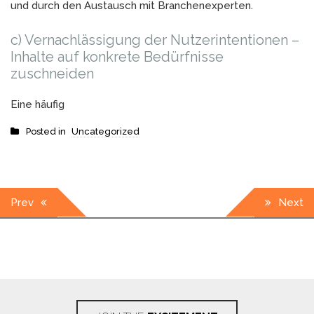
und durch den Austausch mit Branchenexperten.
c) Vernachlässigung der Nutzerintentionen –
Inhalte auf konkrete Bedürfnisse
zuschneiden
Eine häufig
Posted in
Uncategorized
Post
Prev
Next
navigation