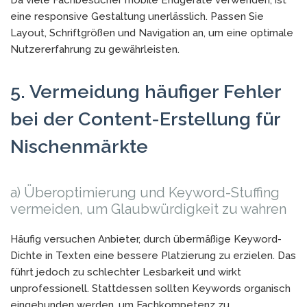
Da viele Fachbesucher mobile Endgeräte verwenden, ist
eine responsive Gestaltung unerlässlich. Passen Sie
Layout, Schriftgrößen und Navigation an, um eine optimale
Nutzererfahrung zu gewährleisten.
5. Vermeidung häufiger Fehler
bei der Content-Erstellung für
Nischenmärkte
a) Überoptimierung und Keyword-Stuffing
vermeiden, um Glaubwürdigkeit zu wahren
Häufig versuchen Anbieter, durch übermäßige Keyword-
Dichte in Texten eine bessere Platzierung zu erzielen. Das
führt jedoch zu schlechter Lesbarkeit und wirkt
unprofessionell. Stattdessen sollten Keywords organisch
eingebunden werden, um Fachkompetenz zu