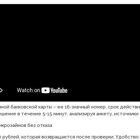
ной банковской карты – ее 16-значный номер, срок действи
шение в течение 5-15 минут, анализируя анкету, источники
икрозаймов без отказа
0 рублей, которая возвращается после проверки. Удобство 