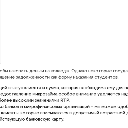
тобы накопить деньги на колледж. Однако некоторые госу
шение задолженности как форму наказания студентов.
ий статус клиента и сумма, которая необходима ему для 
предоставление микрозайма особое внимание уделяется на
 более высокими значениями RTP.
ко банков и микрофинансовых организаций – мы можем одоб
е клиенты, которые вписываются в допустимый возрастной 
йствующую банковскую карту.