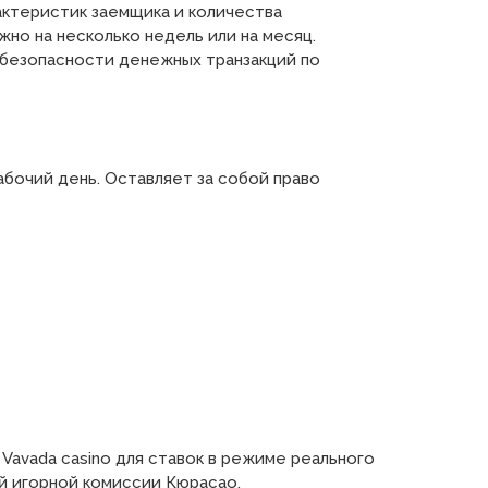
актеристик заемщика и количества
но на несколько недель или на месяц.
 безопасности денежных транзакций по
бочий день. Оставляет за собой право
Vavada casino для ставок в режиме реального
ий игорной комиссии Кюрасао.