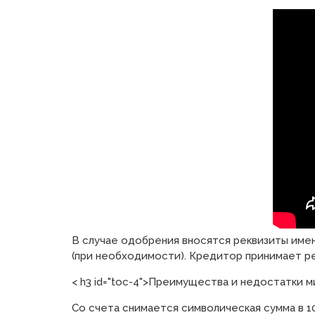
В случае одобрения вносятся реквизиты имен
(при необходимости). Кредитор принимает ре
< h3 id="toc-4">Преимущества и недостатки м
Со счета снимается символическая сумма в 1