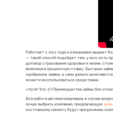
Работает с 2011 года и ежедневно выдает бо
— такой способ подойдет тем, у кого есть 
договор страхования здоровья и жизни, сто
включена в процентную ставку. Быстрые займы
одобрение заявки, а сами деньги зачисляются
можете воспользоваться средствами.
< h3 id="toc-3">Преимущества займы без отка
Вся работа автоматизирована, в случае вопр
лучше выбрать компанию, предлагающую
день
постоянному клиенту будут предложены лоял