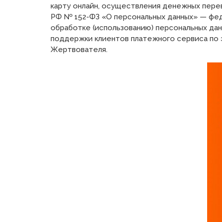
карту онлайн, осуществления денежных перев
РФ № 152-ФЗ «О персональных данных» — ф
обработке (использованию) персональных дан
поддержки клиентов платежного сервиса по 
Жертвователя.