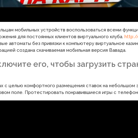
ьцам мобильных устройств воспользоваться всеми функци
ожения для постоянных клиентов виртуального клуба.
http:/
ые автоматы без привязки к компьютеру виртуальное кази
ацией создана скачиваемая мобильная версия Вавада.
ключите его, чтобы загрузить стр
ах с целью комфортного размещения ставок на небольшом э
овом поле. Протестировать понравившиеся игры с телефон