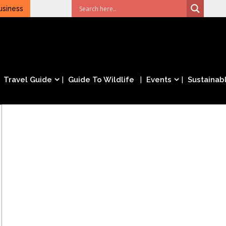
usiness
Travel Guide
Guide To Wildlife
Events
Sustainabl