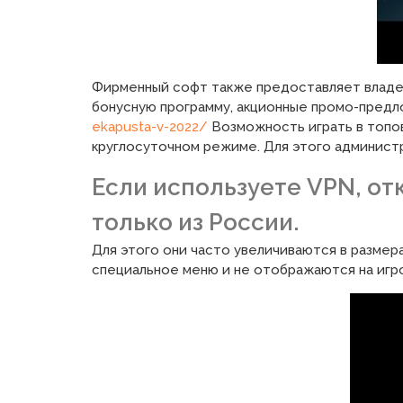
Фирменный софт также предоставляет владел
бонусную программу, акционные промо-предл
ekapusta-v-2022/
Возможность играть в топов
круглосуточном режиме. Для этого администр
Если используете VPN, от
только из России.
Для этого они часто увеличиваются в размер
специальное меню и не отображаются на игр