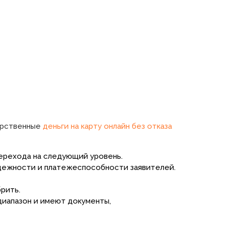
дарственные
деньги на карту онлайн без отказа
перехода на следующий уровень.
дежности и платежеспособности заявителей.
рить.
диапазон и имеют документы,