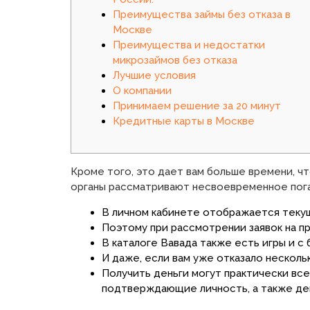
Преимущества займы без отказа в
Москве
Преимущества и недостатки
микрозаймов без отказа
Лучшие условия
О компании
Принимаем решение за 20 минут
Кредитные карты в Москве
Кроме того, это дает вам больше времени, ч
органы рассматривают несвоевременное пога
В личном кабинете отображается текущ
Поэтому при рассмотрении заявок на 
В каталоге Вавада также есть игры и с
И даже, если вам уже отказало несколь
Получить деньги могут практически вс
подтверждающие личность, а также де