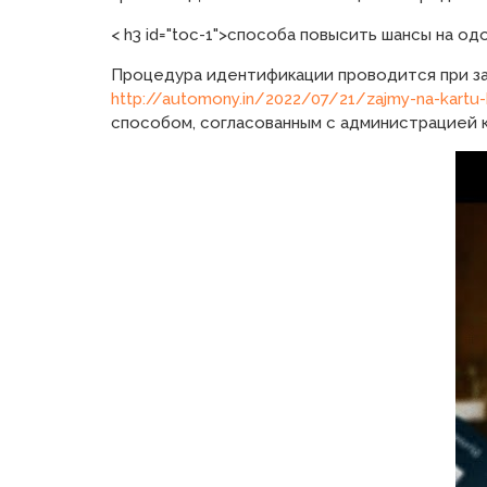
< h3 id="toc-1">способа повысить шансы на од
Процедура идентификации проводится при зап
http://automony.in/2022/07/21/zajmy-na-kartu
способом, согласованным с администрацией к