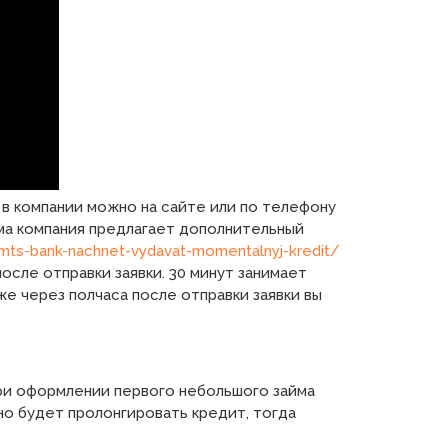
 в компании можно на сайте или по телефону
ма компания предлагает дополнительный
ts-bank-nachnet-vydavat-momentalnyj-kredit/
осле отправки заявки. 30 минут занимает
же через полчаса после отправки заявки вы
При оформлении первого небольшого займа
о будет пролонгировать кредит, тогда