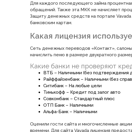
Для каждого последующего займа процентная
обращений. Также эта МКК не начисляет проц
Защиту денежных средств на портале Vavada 
банковским картам.
Какая лицензия используе
Сеть денежных переводов «Контакт», салоны
начислить пеню в размере двукратного размер
Какие банки не проверяют кр
ВТБ – Наличными (без подтверждения 
Райффайзенбанк – Наличными (без спра
Ситибанк – На любые цели
Тинькофф – Кредит под залог авто
Совкомбанк – Стандартный плюс
ОТП Банк – Наличными
Альфа-Банк – Наличными
Оценили гости сайта и многочисленные акции
времени. Для сайта Vavada лицензия предоста