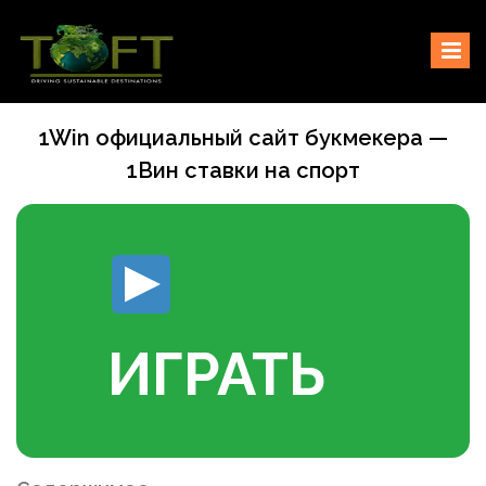
Skip
Sustaining our world
TOFTigers
to
content
1Win официальный сайт букмекера —
1Вин ставки на спорт
ИГРАТЬ