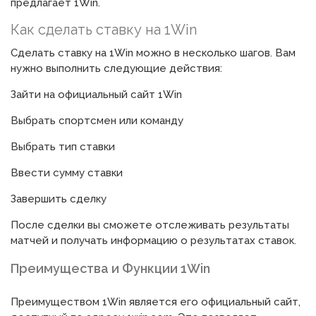
предлагает 1Win.
Как сделать ставку на 1Win
Сделать ставку на 1Win можно в несколько шагов. Вам
нужно выполнить следующие действия:
Зайти на официальный сайт 1Win
Выбрать спортсмен или команду
Выбрать тип ставки
Ввести сумму ставки
Завершить сделку
После сделки вы сможете отслеживать результаты
матчей и получать информацию о результатах ставок.
Преимущества и Функции 1Win
Преимуществом 1Win является его официальный сайт,