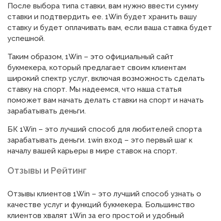
После выбора типа ставки, вам нужно ввести сумму
ставки и подтвердить ее. 1Win будет хранить вашу
ставку и будет оплачивать вам, если ваша ставка будет
успешной.
Таким образом, 1Win – это официальный сайт
букмекера, который предлагает своим клиентам
широкий спектр услуг, включая возможность сделать
ставку на спорт. Мы надеемся, что наша статья
поможет вам начать делать ставки на спорт и начать
зарабатывать деньги.
БК 1Win – это лучший способ для любителей спорта
зарабатывать деньги. 1win вход – это первый шаг к
началу вашей карьеры в мире ставок на спорт.
Отзывы и Рейтинг
Отзывы клиентов 1Win – это лучший способ узнать о
качестве услуг и функций букмекера. Большинство
клиентов хвалят 1Win за его простой и удобный