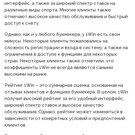
интерфейс, а также за широкий спектр ставок на
различные виды спорта. Многие клиенты также
отмечают высокое качество обслуживания и быстрый
доступ к счету.
Однако, как и у любого букмекера, у 1Win есть свои
минусы. Некоторые клиенты пожаловались на
сложность регистрации и входа в систему, а также на
ограничения в доступе к функциям для некоторых
стран. Некоторые клиенты также отметили, что
коэффициенты 1Win не всегда являются самыми
высокими на рынке.
Рейтинг 1Win – это суммарная оценка, основанная на
отзывах клиентов и функциях букмекера. В целом, 1Win
получил высокий рейтинг за его удобный интерфейс,
широкий спектр ставок и высокое качество
обслуживания. Однако, рейтинг может изменяться в
зависимости от конкретных условий и предпочтений
клиентов.