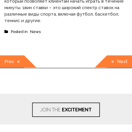
который позволяет клиентам начать играть в течение
минуты. 1вин ставки – это широкий спектр ставок на
различные виды спорта, включая футбол, баскетбол,
теннис и другие.
Posted in
News
Post
Prev
Next
navigation
JOIN THE
EXCITEMENT