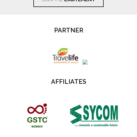
PARTNER
AFFILIATES