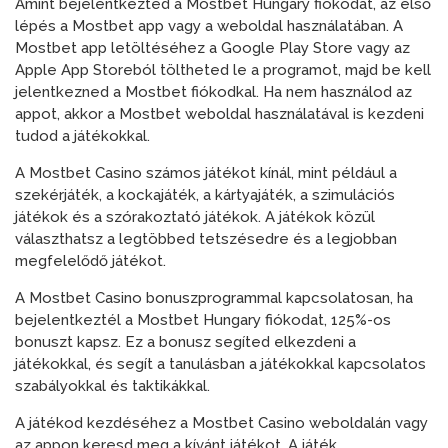
Amint bejelentkezted a Mostbet Hungary fiókodat, az első
lépés a Mostbet app vagy a weboldal használatában. A
Mostbet app letöltéséhez a Google Play Store vagy az
Apple App Storeból töltheted le a programot, majd be kell
jelentkezned a Mostbet fiókodkal. Ha nem használod az
appot, akkor a Mostbet weboldal használatával is kezdeni
tudod a játékokkal.
A Mostbet Casino számos játékot kínál, mint például a
szekérjáték, a kockajáték, a kártyajáték, a szimulációs
játékok és a szórakoztató játékok. A játékok közül
választhatsz a legtöbbed tetszésedre és a legjobban
megfelelődő játékot.
A Mostbet Casino bonuszprogrammal kapcsolatosan, ha
bejelentkeztél a Mostbet Hungary fiókodat, 125%-os
bonuszt kapsz. Ez a bonusz segíted elkezdeni a
játékokkal, és segít a tanulásban a játékokkal kapcsolatos
szabályokkal és taktikákkal.
A játékod kezdéséhez a Mostbet Casino weboldalán vagy
az appon keresd meg a kívánt játékot. A játék