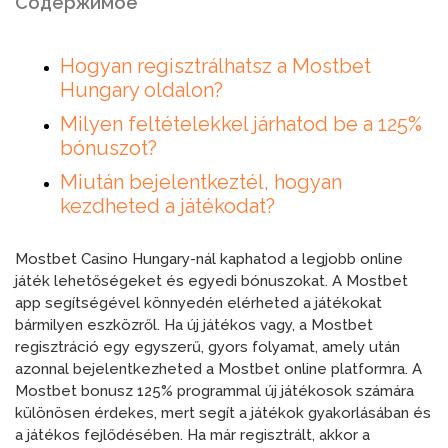
Содержимое
Hogyan regisztrálhatsz a Mostbet
Hungary oldalon?
Milyen feltételekkel járhatod be a 125%
bónuszot?
Miután bejelentkeztél, hogyan
kezdheted a játékodat?
Mostbet Casino Hungary-nál kaphatod a legjobb online
játék lehetőségeket és egyedi bónuszokat. A Mostbet
app segítségével könnyedén elérheted a játékokat
bármilyen eszközről. Ha új játékos vagy, a Mostbet
regisztráció egy egyszerű, gyors folyamat, amely után
azonnal bejelentkezheted a Mostbet online platformra. A
Mostbet bonusz 125% programmal új játékosok számára
különösen érdekes, mert segít a játékok gyakorlásában és
a játékos fejlődésében. Ha már regisztrált, akkor a