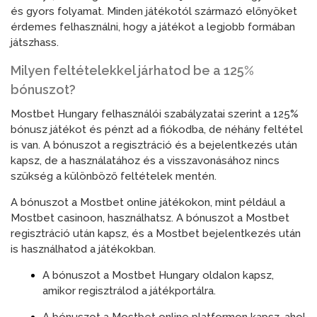
és gyors folyamat. Minden játékotól származó előnyöket
érdemes felhasználni, hogy a játékot a legjobb formában
játszhass.
Milyen feltételekkel járhatod be a 125%
bónuszot?
Mostbet Hungary felhasználói szabályzatai szerint a 125%
bónusz játékot és pénzt ad a fiókodba, de néhány feltétel
is van. A bónuszot a regisztráció és a bejelentkezés után
kapsz, de a használatához és a visszavonásához nincs
szükség a különböző feltételek mentén.
A bónuszot a Mostbet online játékokon, mint például a
Mostbet casinoon, használhatsz. A bónuszot a Mostbet
regisztráció után kapsz, és a Mostbet bejelentkezés után
is használhatod a játékokban.
A bónuszot a Mostbet Hungary oldalon kapsz,
amikor regisztrálod a játékportálra.