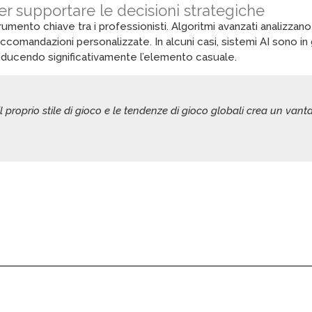
 per supportare le decisioni strategiche
strumento chiave tra i professionisti. Algoritmi avanzati analizza
raccomandazioni personalizzate. In alcuni casi, sistemi AI sono in 
 riducendo significativamente l’elemento casuale.
e il proprio stile di gioco e le tendenze di gioco globali crea un van