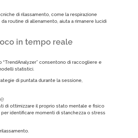
cniche di rilassamento, come la respirazione
 da routine di allenamento, aiuta a rimanere lucidi
gioco in tempo reale
” o “TrendAnalyzer” consentono di raccogliere e
elli statistici.
trategie di puntata durante la sessione,
ce
 di ottimizzare il proprio stato mentale e fisico
li per identificare momenti di stanchezza o stress
 rilassamento.