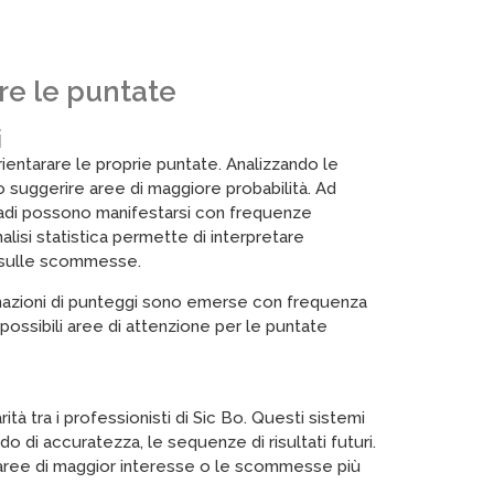
are le puntate
i
ientarare le proprie puntate. Analizzando le
 suggerire aree di maggiore probabilità. Ad
 dadi possono manifestarsi con frequenze
lisi statistica permette di interpretare
e sulle scommesse.
binazioni di punteggi sono emerse con frequenza
 possibili aree di attenzione per le puntate
tà tra i professionisti di Sic Bo. Questi sistemi
do di accuratezza, le sequenze di risultati futuri.
e aree di maggior interesse o le scommesse più