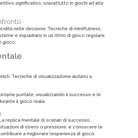
tivo significativo, soprattutto in giochi ad alta
nfronto
cidità nelle decisioni. Tecniche di mindfulness,
sterne e inquadrarsi in un ritmo di gioco regolare
i gioco.
entale
isti. Tecniche di visualizzazione aiutano a
roprie puntate, visualizzando il successo e le
urante il gioco reale.
a
 La replica mentale di scenari di successo,
situazioni di stress o pressione, e conoscere le
ntribuire a migliorare l’esperienza di gioco.