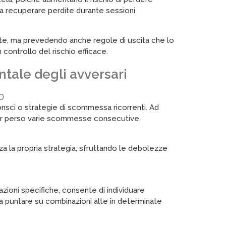
 a recuperare perdite durante sessioni
te, ma prevedendo anche regole di uscita che lo
controllo del rischio efficace.
tale degli avversari
o
sci o strategie di scommessa ricorrenti. Ad
er perso varie scommesse consecutive,
a la propria strategia, sfruttando le debolezze
ioni specifiche, consente di individuare
a puntare su combinazioni alte in determinate