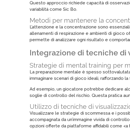
Questo approccio richiede capacità di osservazion
variabilità come Sic Bo.
Metodi per mantenere la concentra
L’attenzione e la concentrazione sono essenziali p
allenamenti di respirazione e ambienti di gioco ot
permette di analizzare ogni risultato e comporta
Integrazione di tecniche di
Strategie di mental training per mi
La preparazione mentale è spesso sottovalutata, m
immaginare scenari di gioco ideali, rafforzando la 
Ad esempio, un giocatore potrebbe dedicare alcun
soglie di controllo del rischio. Questa pratica aum
Utilizzo di tecniche di visualizza
Visualizzare le strategie di scommessa e i possib
accompagnata da un’immagine vivida di controllo e
opzioni offerte da piattaforme affidabili come <a