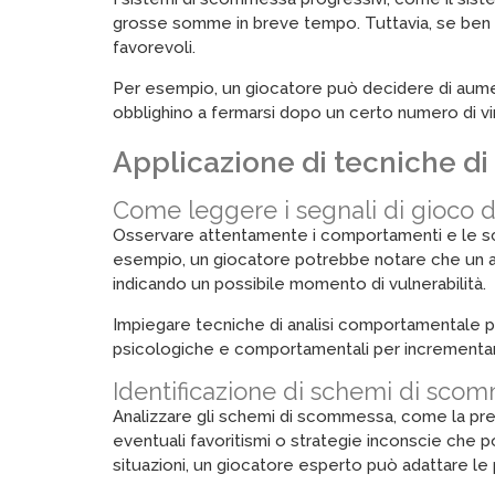
grosse somme in breve tempo. Tuttavia, se ben ca
favorevoli.
Per esempio, un giocatore può decidere di aumen
obblighino a fermarsi dopo un certo numero di vi
Applicazione di tecniche di
Come leggere i segnali di gioco de
Osservare attentamente i comportamenti e le sco
esempio, un giocatore potrebbe notare che un 
indicando un possibile momento di vulnerabilità.
Impiegare tecniche di analisi comportamentale pe
psicologiche e comportamentali per incrementare
Identificazione di schemi di scomm
Analizzare gli schemi di scommessa, come la pref
eventuali favoritismi o strategie inconscie che 
situazioni, un giocatore esperto può adattare le 