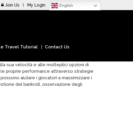
Join Us
My Login
English
e Travel Tutorial
Contact Us
lla sua velocità e alle molteplici opzioni di
e le proprie performance attraverso strategie
 possono aiutare i giocatori a massimizzare i
gestione del bankroll, osservazione degli