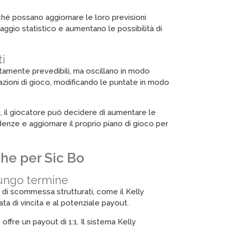
nché possano aggiornare le loro previsioni
ggio statistico e aumentano le possibilità di
i
etamente prevedibili, ma oscillano in modo
iazioni di gioco, modificando le puntate in modo
i, il giocatore può decidere di aumentare le
nze e aggiornare il proprio piano di gioco per
che per Sic Bo
lungo termine
mi di scommessa strutturati, come il Kelly
ta di vincita e al potenziale payout.
ffre un payout di 1:1. Il sistema Kelly