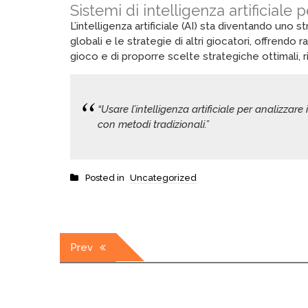
Sistemi di intelligenza artificiale
L’intelligenza artificiale (AI) sta diventando uno 
globali e le strategie di altri giocatori, offrendo 
gioco e di proporre scelte strategiche ottimali,
“Usare l’intelligenza artificiale per analizzar
con metodi tradizionali.”
Posted in
Uncategorized
Post
Prev
navigation