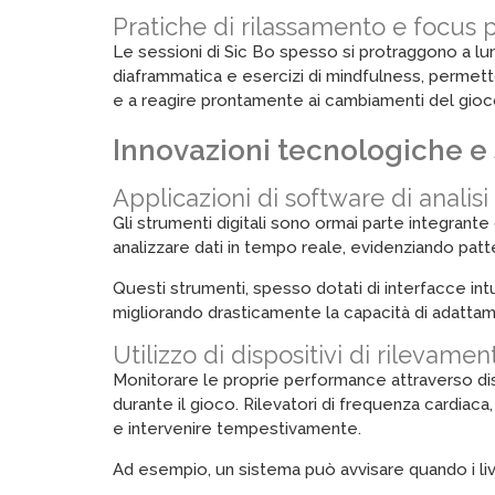
Pratiche di rilassamento e focus p
Le sessioni di Sic Bo spesso si protraggono a l
diaframmatica e esercizi di mindfulness, permetton
e a reagire prontamente ai cambiamenti del gioc
Innovazioni tecnologiche e s
Applicazioni di software di analis
Gli strumenti digitali sono ormai parte integran
analizzare dati in tempo reale, evidenziando patt
Questi strumenti, spesso dotati di interfacce intu
migliorando drasticamente la capacità di adatta
Utilizzo di dispositivi di rileva
Monitorare le proprie performance attraverso disp
durante il gioco. Rilevatori di frequenza cardiaca
e intervenire tempestivamente.
Ad esempio, un sistema può avvisare quando i li