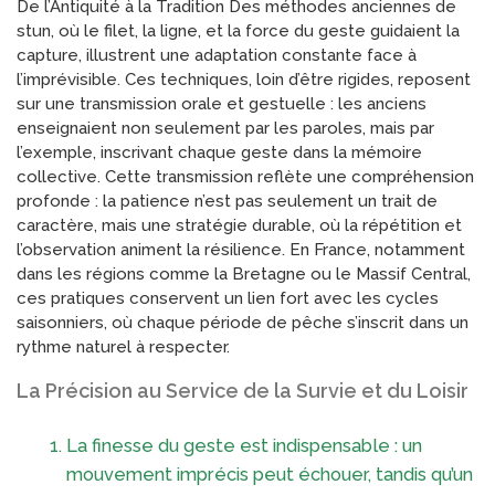
De l’Antiquité à la Tradition Des méthodes anciennes de
stun, où le filet, la ligne, et la force du geste guidaient la
capture, illustrent une adaptation constante face à
l’imprévisible. Ces techniques, loin d’être rigides, reposent
sur une transmission orale et gestuelle : les anciens
enseignaient non seulement par les paroles, mais par
l’exemple, inscrivant chaque geste dans la mémoire
collective. Cette transmission reflète une compréhension
profonde : la patience n’est pas seulement un trait de
caractère, mais une stratégie durable, où la répétition et
l’observation animent la résilience. En France, notamment
dans les régions comme la Bretagne ou le Massif Central,
ces pratiques conservent un lien fort avec les cycles
saisonniers, où chaque période de pêche s’inscrit dans un
rythme naturel à respecter.
La Précision au Service de la Survie et du Loisir
La finesse du geste est indispensable : un
mouvement imprécis peut échouer, tandis qu’un