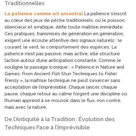
Traditionnelles
La patience comme art ancestral
La patience s’inscrit
au cœur des jeux de pêche traditionnels, où le poisson,
silencieux et erratique, défie toute maîtrise immédiate.
Ces pratiques, transmises de génération en génération,
exigent une écoute attentive des signaux naturels : le
courant, le vent, le comportement des espèces. La
patience n’est pas passive, mais active, elle structure
l’action autour d’une anticipation constante. Comme le
souligne le passage iconique : « Patience in Nature and
Games: From Ancient Fish Stun Techniques to Fishin’
Frenzy », la maîtrise technique ne peut s’exercer sans
acceptation de l’imprévisible. Chaque lancer, chaque
pause, chaque retour au calme forgent une discipline où
l’humain apprend à se mouvoir dans le flux, non contre,
mais avec la nature.
De l’Antiquité à la Tradition : Évolution des
Techniques Face à l’Imprévisible