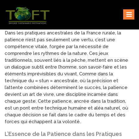
Skip
Sustaining our world
TOFTigers
to
content
Dans les pratiques ancestrales de la France rurale, la
patience n’est pas seulement une vertu, c’est une
compétence vitale, forgée par la nécessité de
comprendre les rythmes de la nature. Ces jeux
traditionnels, souvent liés à la pêche, mettent en scène
un dialogue subtil entre l’homme, son savoir-faire et les
éléments imprévisibles du vivant. Comme dans la
technique du « stun » ancestrale, où la précision et
l’attente combinées déterminent le succès, la patience
devient un art de vivre, une discipline incarnée dans
chaque geste. Cette patience, ancrée dans la tradition,
est un pont entre technique humaine et aléa naturel, où
chaque décision se fait dans le cadre du temps et des
forces qui échappent à la volonté.
L’Essence de la Patience dans les Pratiques